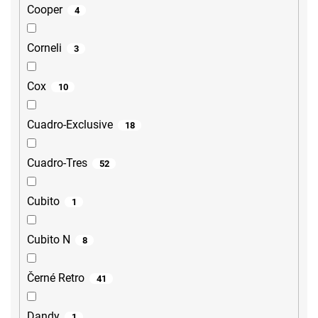
Cooper
4
Corneli
3
Cox
10
Cuadro-Exclusive
18
Cuadro-Tres
52
Cubito
1
Cubito N
8
Černé Retro
41
Dandy
1