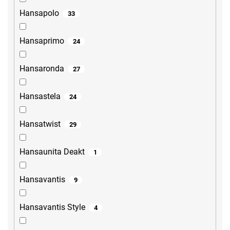
Hansapolo
33
Hansaprimo
24
Hansaronda
27
Hansastela
24
Hansatwist
29
Hansaunita Deakt
1
Hansavantis
9
Hansavantis Style
4