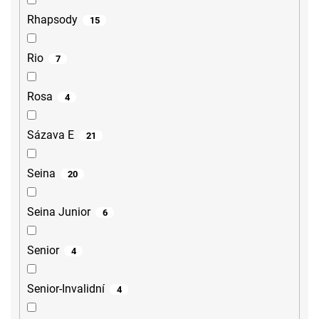
Rhapsody
15
Rio
7
Rosa
4
Sázava E
21
Seina
20
Seina Junior
6
Senior
4
Senior-Invalidní
4