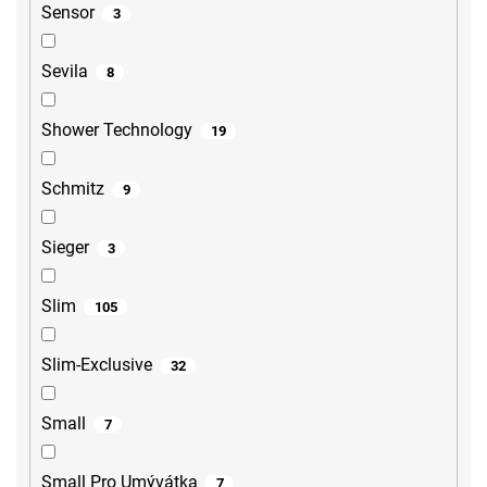
Sensor
3
Sevila
8
Shower Technology
19
Schmitz
9
Sieger
3
Slim
105
Slim-Exclusive
32
Small
7
Small Pro Umývátka
7