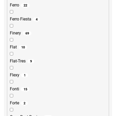
Ferro
22
Ferro Fiesta
4
Finery
69
Flat
10
Flat-Tres
9
Flexy
1
Fonti
15
Forte
2