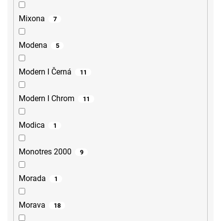
Mixona
7
Modena
5
Modern I Černá
11
Modern I Chrom
11
Modica
1
Monotres 2000
9
Morada
1
Morava
18