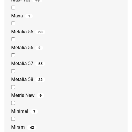
48
Maya
1
Metalia 55
68
Metalia 56
2
Metalia 57
55
Metalia 58
32
Metris New
9
Minimal
7
Miram
42