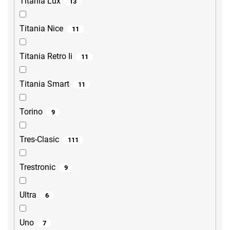
Titania Lux
13
Titania Nice
11
Titania Retro Ii
11
Titania Smart
11
Torino
9
Tres-Clasic
111
Trestronic
9
Ultra
6
Uno
7