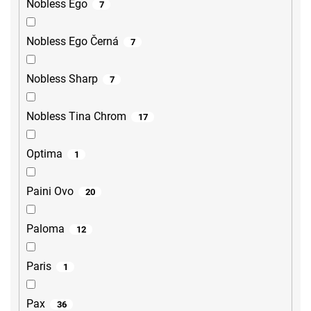
Nobless Ego
7
Nobless Ego Černá
7
Nobless Sharp
7
Nobless Tina Chrom
17
Optima
1
Paini Ovo
20
Paloma
12
Paris
1
Pax
36