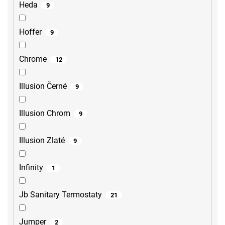
Heda
9
Hoffer
9
Chrome
12
Illusion Černé
9
Illusion Chrom
9
Illusion Zlaté
9
Infinity
1
Jb Sanitary Termostaty
21
Jumper
2