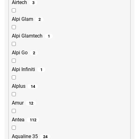
Airtech
3
Alpi Glam
2
Alpi Glamtech
1
Alpi Go
2
Alpi Infiniti
1
Alplus
14
Amur
12
Antea
112
Aqualine 35
24