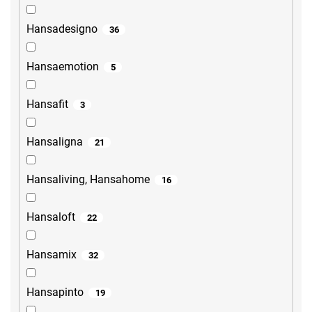
Hansadesigno
36
Hansaemotion
5
Hansafit
3
Hansaligna
21
Hansaliving, Hansahome
16
Hansaloft
22
Hansamix
32
Hansapinto
19