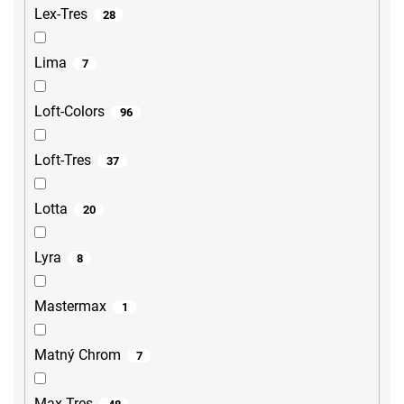
Lex-Tres
28
Lima
7
Loft-Colors
96
Loft-Tres
37
Lotta
20
Lyra
8
Mastermax
1
Matný Chrom
7
Max-Tres