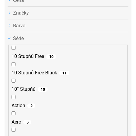
Cena
Značky
Barva
Série
10 Stupňů Free
10
10 Stupňů Free Black
11
10° Stupňů
10
Action
2
Aero
5