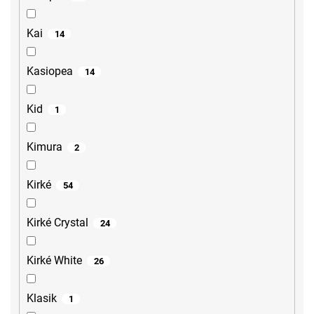
Kai
14
Kasiopea
14
Kid
1
Kimura
2
Kirké
54
Kirké Crystal
24
Kirké White
26
Klasik
1