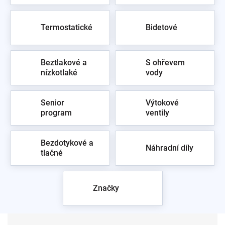
Termostatické
Bidetové
Beztlakové a
S ohřevem
nízkotlaké
vody
Senior
Výtokové
program
ventily
Bezdotykové a
Náhradní díly
tlačné
Značky
Ř