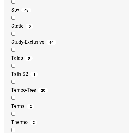
Spy
48
Static
5
Study-Exclusive
44
Talas
9
Talis S2
1
Tempo-Tres
20
Terma
2
Thermo
2