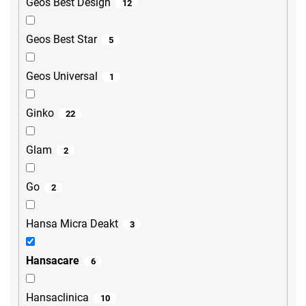
Geos Best Design
12
Geos Best Star
5
Geos Universal
1
Ginko
22
Glam
2
Go
2
Hansa Micra Deakt
3
Hansacare
6
Hansaclinica
10