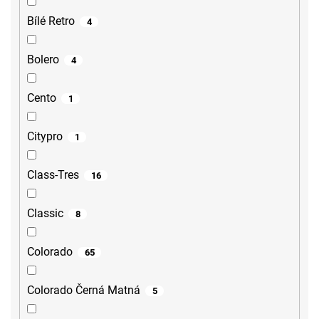
Bílé Retro
4
Bolero
4
Cento
1
Citypro
1
Class-Tres
16
Classic
8
Colorado
65
Colorado Černá Matná
5