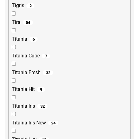
Tigris
2
Tira
54
Titania
6
Titania Cube
7
Titania Fresh
32
Titania Hit
9
Titania Iris
32
Titania Iris New
24