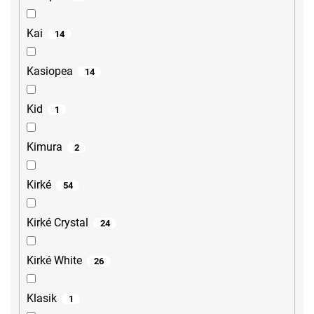
Kai
14
Kasiopea
14
Kid
1
Kimura
2
Kirké
54
Kirké Crystal
24
Kirké White
26
Klasik
1