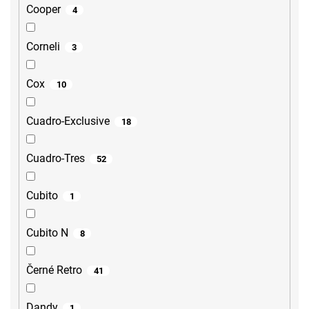
Cooper
4
Corneli
3
Cox
10
Cuadro-Exclusive
18
Cuadro-Tres
52
Cubito
1
Cubito N
8
Černé Retro
41
Dandy
1