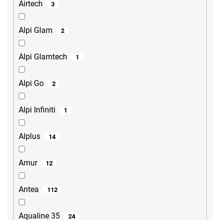
Airtech
3
Alpi Glam
2
Alpi Glamtech
1
Alpi Go
2
Alpi Infiniti
1
Alplus
14
Amur
12
Antea
112
Aqualine 35
24