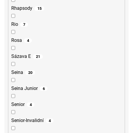
Rhapsody
15
Rio
7
Rosa
4
Sázava E
21
Seina
20
Seina Junior
6
Senior
4
Senior-Invalidní
4