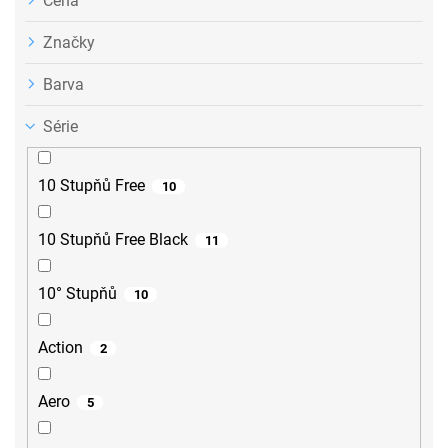
Cena
Značky
Barva
Série
10 Stupňů Free
10
10 Stupňů Free Black
11
10° Stupňů
10
Action
2
Aero
5