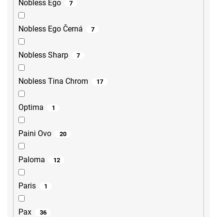
Nobless Ego
7
Nobless Ego Černá
7
Nobless Sharp
7
Nobless Tina Chrom
17
Optima
1
Paini Ovo
20
Paloma
12
Paris
1
Pax
36