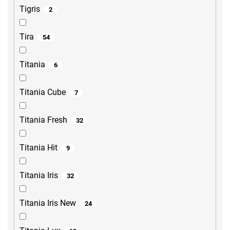
Tigris
2
Tira
54
Titania
6
Titania Cube
7
Titania Fresh
32
Titania Hit
9
Titania Iris
32
Titania Iris New
24