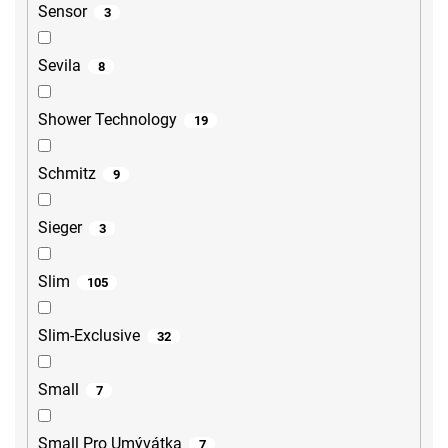
Sensor
3
Sevila
8
Shower Technology
19
Schmitz
9
Sieger
3
Slim
105
Slim-Exclusive
32
Small
7
Small Pro Umývátka
7