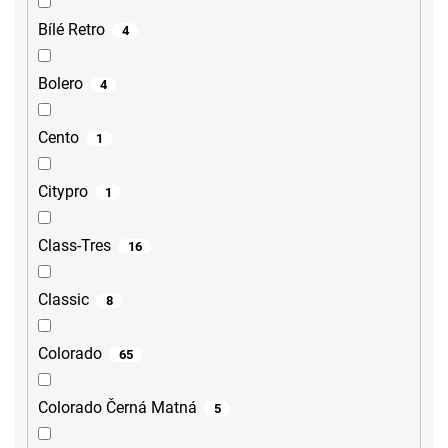
Bílé Retro
4
Bolero
4
Cento
1
Citypro
1
Class-Tres
16
Classic
8
Colorado
65
Colorado Černá Matná
5