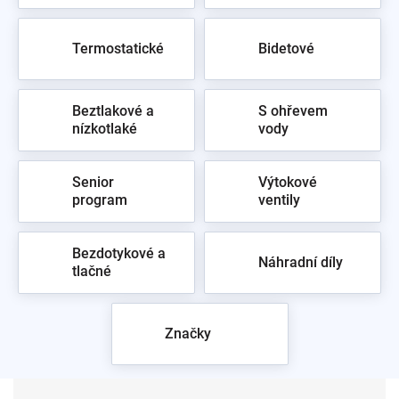
Termostatické
Bidetové
Beztlakové a
S ohřevem
nízkotlaké
vody
Senior
Výtokové
program
ventily
Bezdotykové a
Náhradní díly
tlačné
Značky
Ř