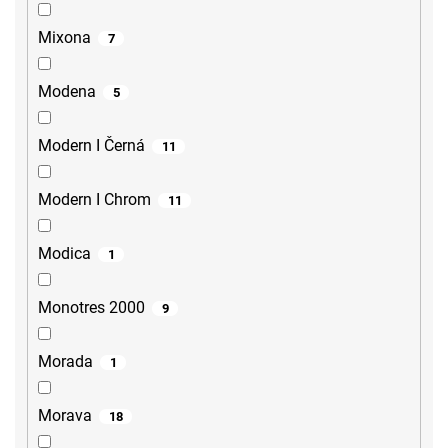
Mixona
7
Modena
5
Modern I Černá
11
Modern I Chrom
11
Modica
1
Monotres 2000
9
Morada
1
Morava
18