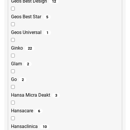
Geos Best Design
12
Geos Best Star
5
Geos Universal
1
Ginko
22
Glam
2
Go
2
Hansa Micra Deakt
3
Hansacare
6
Hansaclinica
10