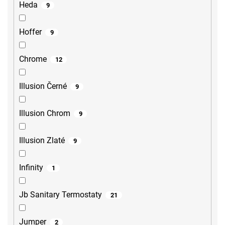
Heda
9
Hoffer
9
Chrome
12
Illusion Černé
9
Illusion Chrom
9
Illusion Zlaté
9
Infinity
1
Jb Sanitary Termostaty
21
Jumper
2