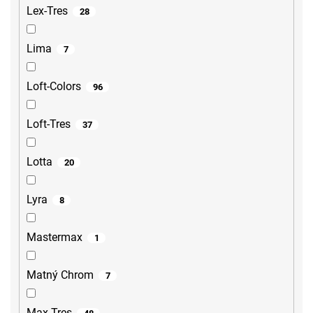
Lex-Tres
28
Lima
7
Loft-Colors
96
Loft-Tres
37
Lotta
20
Lyra
8
Mastermax
1
Matný Chrom
7
Max-Tres