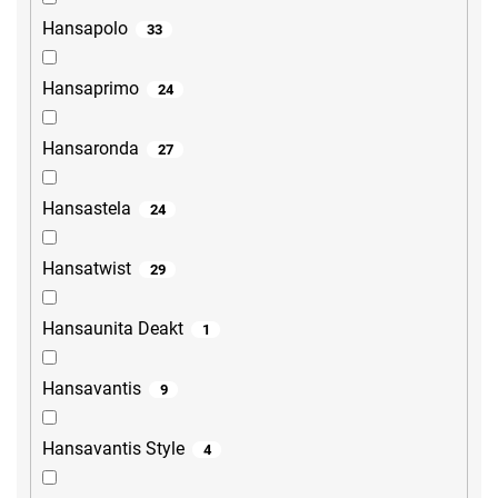
Hansapolo
33
Hansaprimo
24
Hansaronda
27
Hansastela
24
Hansatwist
29
Hansaunita Deakt
1
Hansavantis
9
Hansavantis Style
4