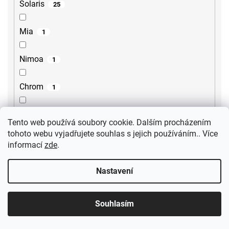
Solaris
25
Mia
1
Nimoa
1
Chrom
1
Lina
15
Tento web používá soubory cookie. Dalším procházením
tohoto webu vyjadřujete souhlas s jejich používáním.. Více
Lore
2
informací
zde
.
Steno
2
Nastavení
Sili
2
Souhlasím
Gourmet
1