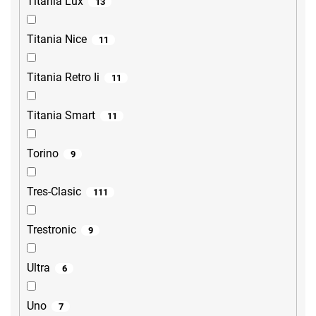
Titania Lux
13
Titania Nice
11
Titania Retro Ii
11
Titania Smart
11
Torino
9
Tres-Clasic
111
Trestronic
9
Ultra
6
Uno
7