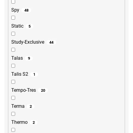
Spy
48
Static
5
Study-Exclusive
44
Talas
9
Talis S2
1
Tempo-Tres
20
Terma
2
Thermo
2