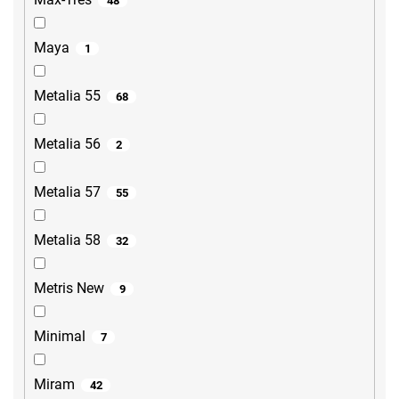
48
Maya
1
Metalia 55
68
Metalia 56
2
Metalia 57
55
Metalia 58
32
Metris New
9
Minimal
7
Miram
42