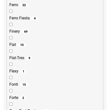
Ferro
22
Ferro Fiesta
4
Finery
69
Flat
10
Flat-Tres
9
Flexy
1
Fonti
15
Forte
2