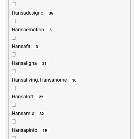
Hansadesigno
36
Hansaemotion
5
Hansafit
3
Hansaligna
21
Hansaliving, Hansahome
16
Hansaloft
22
Hansamix
32
Hansapinto
19