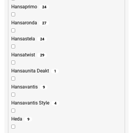
Hansaprimo
24
Hansaronda
27
Hansastela
24
Hansatwist
29
Hansaunita Deakt
1
Hansavantis
9
Hansavantis Style
4
Heda
9