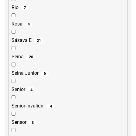
Rio
7
Rosa
4
Sázava E
21
Seina
20
Seina Junior
6
Senior
4
Senior-Invalidní
4
Sensor
3