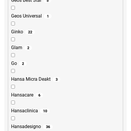
Geos Best Star
5
Geos Universal
1
Ginko
22
Glam
2
Go
2
Hansa Micra Deakt
3
Hansacare
6
Hansaclinica
10
Hansadesigno
36