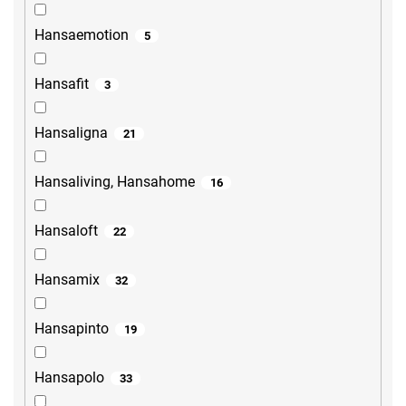
Hansaemotion
5
Hansafit
3
Hansaligna
21
Hansaliving, Hansahome
16
Hansaloft
22
Hansamix
32
Hansapinto
19
Hansapolo
33