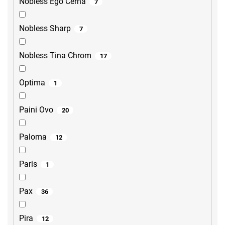
Nobless Ego Černá
7
Nobless Sharp
7
Nobless Tina Chrom
17
Optima
1
Paini Ovo
20
Paloma
12
Paris
1
Pax
36
Pira
12