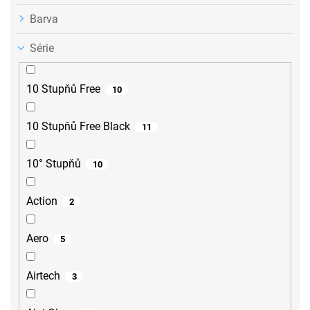
Barva
Série
10 Stupňů Free
10
10 Stupňů Free Black
11
10° Stupňů
10
Action
2
Aero
5
Airtech
3