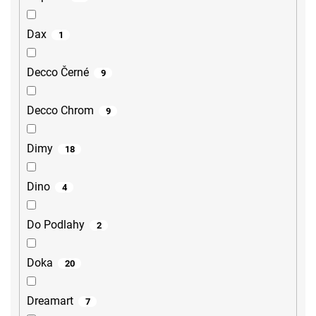
Dax
1
Decco Černé
9
Decco Chrom
9
Dimy
18
Dino
4
Do Podlahy
2
Doka
20
Dreamart
7