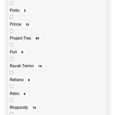
Porto
5
Prince
10
Project-Tres
49
Puri
8
Ravak Termo
14
Reitano
8
Retro
6
Rhapsody
15