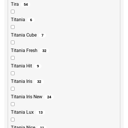
Tira
54
Titania
6
Titania Cube
7
Titania Fresh
32
Titania Hit
9
Titania Iris
32
Titania Iris New
24
Titania Lux
13
Titania Nice
11