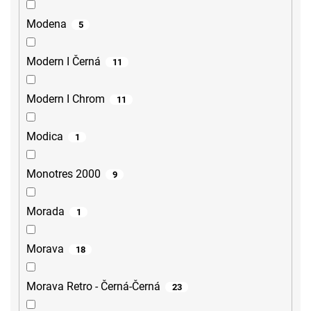
Modena
5
Modern I Černá
11
Modern I Chrom
11
Modica
1
Monotres 2000
9
Morada
1
Morava
18
Morava Retro - Černá-Černá
23