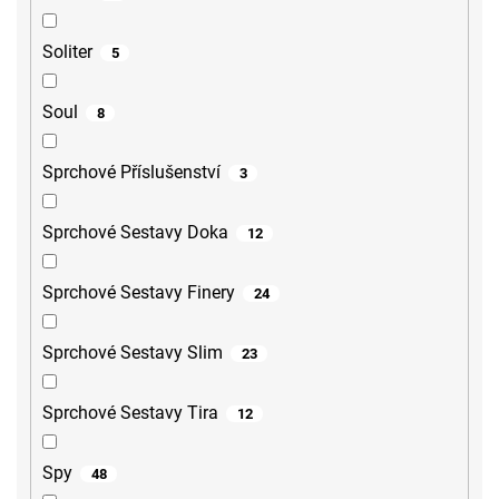
Soliter
5
Soul
8
Sprchové Příslušenství
3
Sprchové Sestavy Doka
12
Sprchové Sestavy Finery
24
Sprchové Sestavy Slim
23
Sprchové Sestavy Tira
12
Spy
48