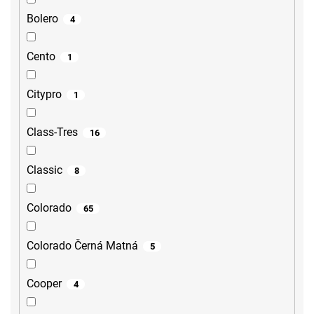
Bolero
4
Cento
1
Citypro
1
Class-Tres
16
Classic
8
Colorado
65
Colorado Černá Matná
5
Cooper
4