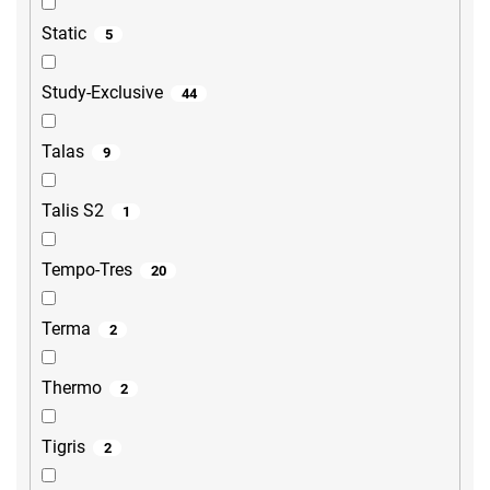
Static
5
Study-Exclusive
44
Talas
9
Talis S2
1
Tempo-Tres
20
Terma
2
Thermo
2
Tigris
2