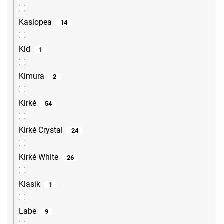
Kasiopea
14
Kid
1
Kimura
2
Kirké
54
Kirké Crystal
24
Kirké White
26
Klasik
1
Labe
9