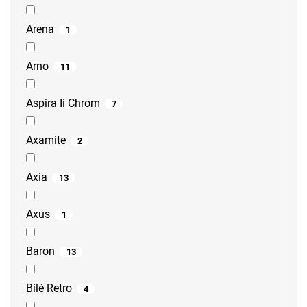
Arena
1
Arno
11
Aspira Ii Chrom
7
Axamite
2
Axia
13
Axus
1
Baron
13
Bílé Retro
4