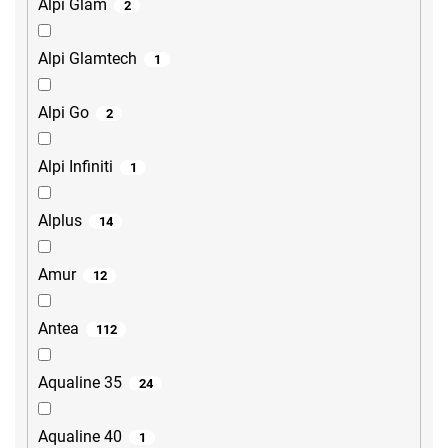
Alpi Glam
2
Alpi Glamtech
1
Alpi Go
2
Alpi Infiniti
1
Alplus
14
Amur
12
Antea
112
Aqualine 35
24
Aqualine 40
1