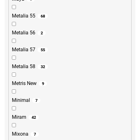
Metalia 55
68
Metalia 56
2
Metalia 57
55
Metalia 58
32
Metris New
9
Minimal
7
Miram
42
Mixona
7