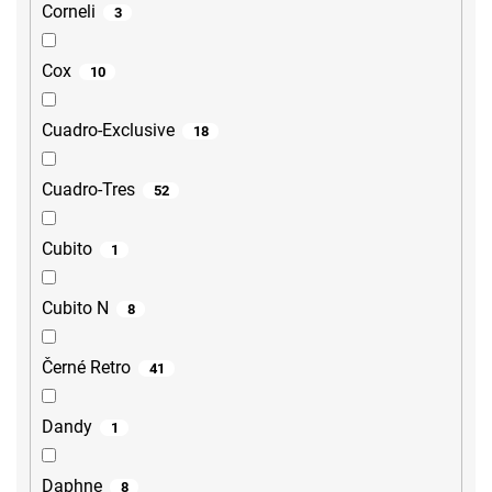
Corneli
3
Cox
10
Cuadro-Exclusive
18
Cuadro-Tres
52
Cubito
1
Cubito N
8
Černé Retro
41
Dandy
1
Daphne
8