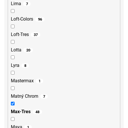
Lima
7
Loft-Colors
96
Loft-Tres
37
Lotta
20
Lyra
8
Mastermax
1
Matný Chrom
7
Max-Tres
48
Maya
1