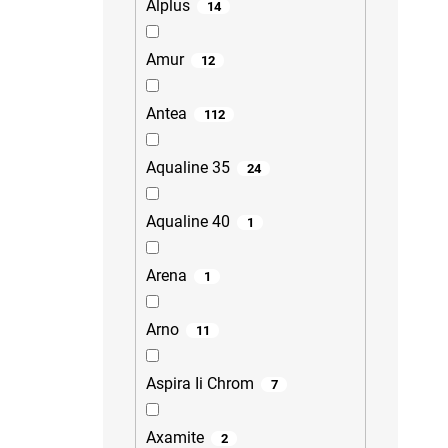
Alplus
14
Amur
12
Antea
112
Aqualine 35
24
Aqualine 40
1
Arena
1
Arno
11
Aspira Ii Chrom
7
Axamite
2