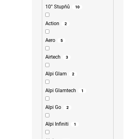
10° Stupňů
10
Action
2
Aero
5
Airtech
3
Alpi Glam
2
Alpi Glamtech
1
Alpi Go
2
Alpi Infiniti
1