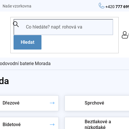
Naše vzorkovna
+420
777 69
Hledat
odovodní baterie Morada
da
Dřezové
Sprchové
Beztlakové a
Bidetové
nízkotlaké