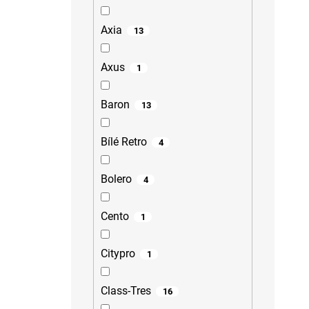
Axia
13
Axus
1
Baron
13
Bílé Retro
4
Bolero
4
Cento
1
Citypro
1
Class-Tres
16