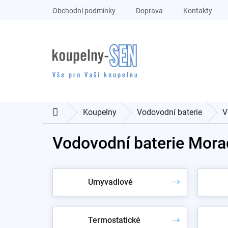
Přejít
Obchodní podmínky
Doprava
Kontakty
na
obsah
Koupelny
Vodovodní baterie
V
Domů
Vodovodní baterie Mora
Umyvadlové
Termostatické