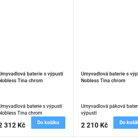
Umyvadlová baterie s výpustí
Umyvadlová baterie s výp
Nobless Tina chrom
Nobless Tina chrom
Umyvadlová baterie s výpustí
Umyvadlová páková bateri
Nobless Tina chrom
výpustí
Do košíku
Do koší
2 312 Kč
2 210 Kč