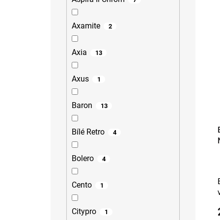
Axamite
2
Axia
13
Axus
1
Baron
13
Bílé Retro
4
Bolero
4
Cento
1
Citypro
1