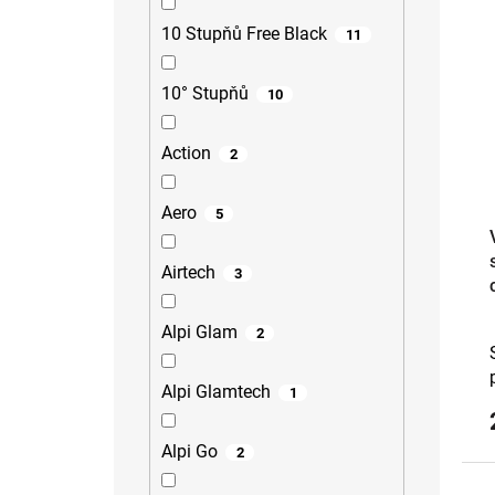
10 Stupňů Free Black
11
10° Stupňů
10
Action
2
Aero
5
Airtech
3
Alpi Glam
2
Alpi Glamtech
1
Alpi Go
2