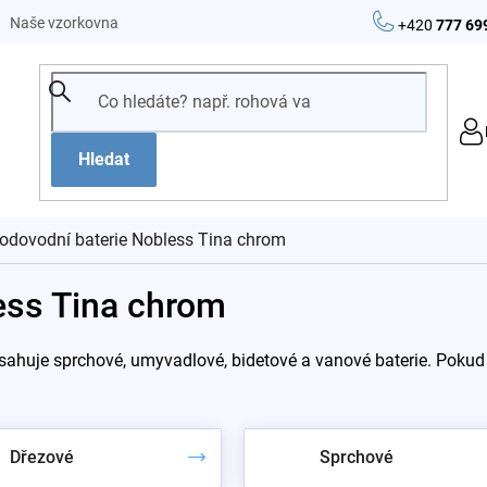
Naše vzorkovna
+420
777 69
Hledat
odovodní baterie Nobless Tina chrom
ess Tina chrom
ahuje sprchové, umyvadlové, bidetové a vanové baterie. Pokud 
Dřezové
Sprchové