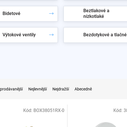
Beztlakové a
Bidetové
nízkotlaké
Výtokové ventily
Bezdotykové a tlačné
prodávanější
Nejlevnější
Nejdražší
Abecedně
Kód:
BOX38051RX-0
Kód:
3