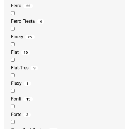
Ferro
22
Ferro Fiesta
4
Finery
69
Flat
10
Flat-Tres
9
Flexy
1
Fonti
15
Forte
2