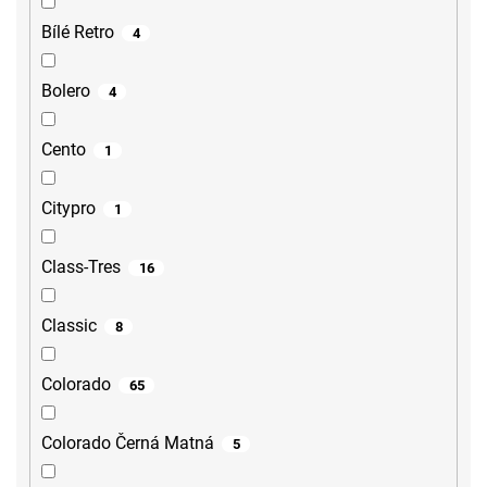
Bílé Retro
4
Bolero
4
Cento
1
Citypro
1
Class-Tres
16
Classic
8
Colorado
65
Colorado Černá Matná
5