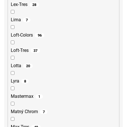
Lex-Tres
28
Lima
7
Loft-Colors
96
Loft-Tres
37
Lotta
20
Lyra
8
Mastermax
1
Matný Chrom
7
Max-Tres