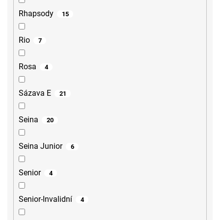
Rhapsody
15
Rio
7
Rosa
4
Sázava E
21
Seina
20
Seina Junior
6
Senior
4
Senior-Invalidní
4