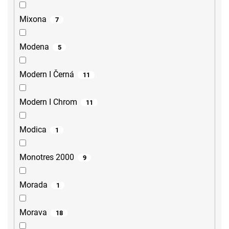
Mixona
7
Modena
5
Modern I Černá
11
Modern I Chrom
11
Modica
1
Monotres 2000
9
Morada
1
Morava
18