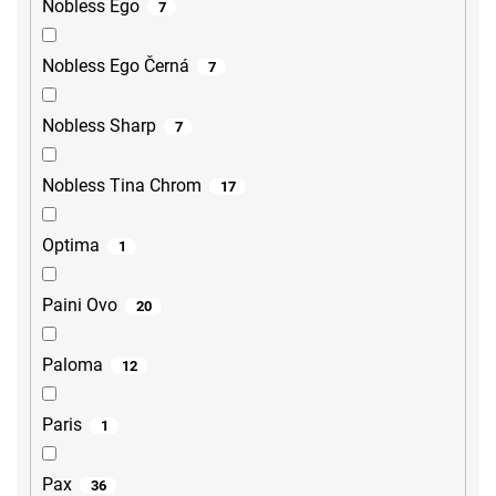
Nobless Ego
7
Nobless Ego Černá
7
Nobless Sharp
7
Nobless Tina Chrom
17
Optima
1
Paini Ovo
20
Paloma
12
Paris
1
Pax
36