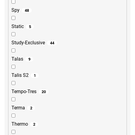
Spy
48
Static
5
Study-Exclusive
44
Talas
9
Talis S2
1
Tempo-Tres
20
Terma
2
Thermo
2