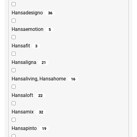
Hansadesigno
36
Hansaemotion
5
Hansafit
3
Hansaligna
21
Hansaliving, Hansahome
16
Hansaloft
22
Hansamix
32
Hansapinto
19