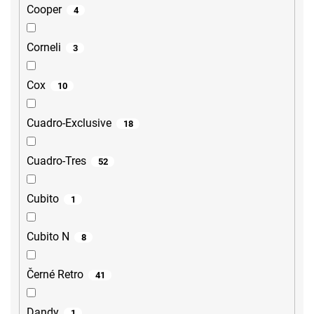
Cooper
4
Corneli
3
Cox
10
Cuadro-Exclusive
18
Cuadro-Tres
52
Cubito
1
Cubito N
8
Černé Retro
41
Dandy
1