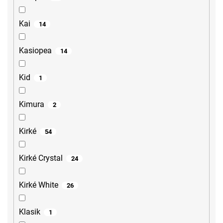
Kai
14
Kasiopea
14
Kid
1
Kimura
2
Kirké
54
Kirké Crystal
24
Kirké White
26
Klasik
1