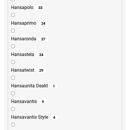
Hansapolo
33
Hansaprimo
24
Hansaronda
27
Hansastela
24
Hansatwist
29
Hansaunita Deakt
1
Hansavantis
9
Hansavantis Style
4