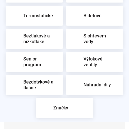
Termostatické
Bidetové
Beztlakové a
S ohřevem
nízkotlaké
vody
Senior
Výtokové
program
ventily
Bezdotykové a
Náhradní díly
tlačné
Značky
Ř