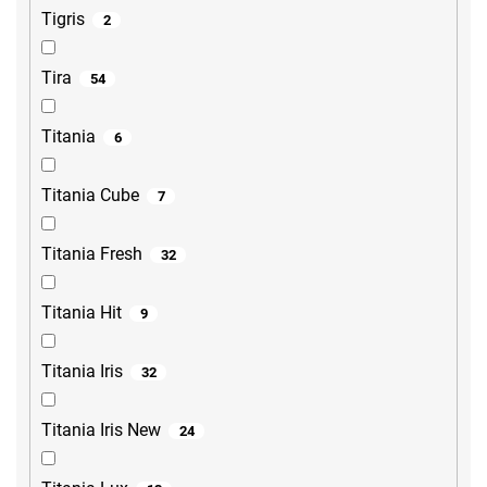
Tigris
2
Tira
54
Titania
6
Titania Cube
7
Titania Fresh
32
Titania Hit
9
Titania Iris
32
Titania Iris New
24