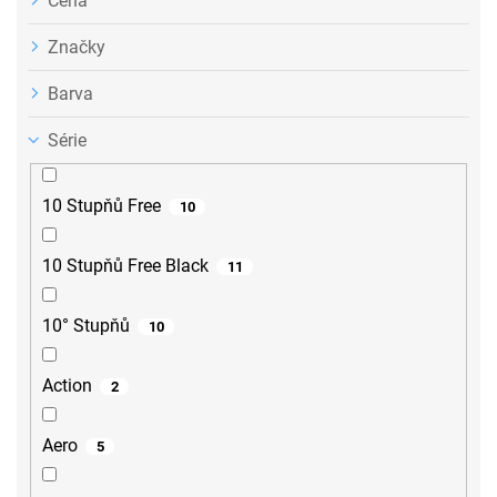
Cena
Značky
Barva
Série
10 Stupňů Free
10
10 Stupňů Free Black
11
10° Stupňů
10
Action
2
Aero
5