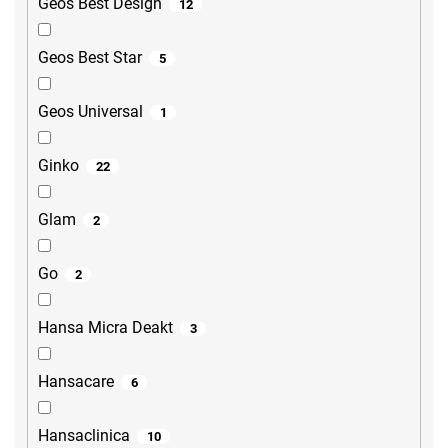
Geos Best Design
12
Geos Best Star
5
Geos Universal
1
Ginko
22
Glam
2
Go
2
Hansa Micra Deakt
3
Hansacare
6
Hansaclinica
10