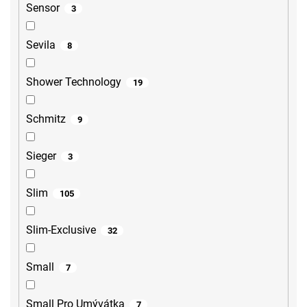
Sensor
3
Sevila
8
Shower Technology
19
Schmitz
9
Sieger
3
Slim
105
Slim-Exclusive
32
Small
7
Small Pro Umývátka
7