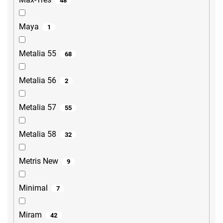
48
Maya
1
Metalia 55
68
Metalia 56
2
Metalia 57
55
Metalia 58
32
Metris New
9
Minimal
7
Miram
42