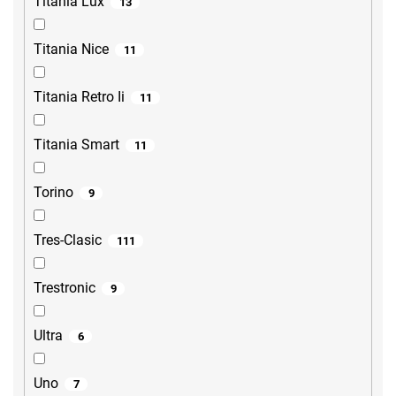
Titania Lux
13
Titania Nice
11
Titania Retro Ii
11
Titania Smart
11
Torino
9
Tres-Clasic
111
Trestronic
9
Ultra
6
Uno
7