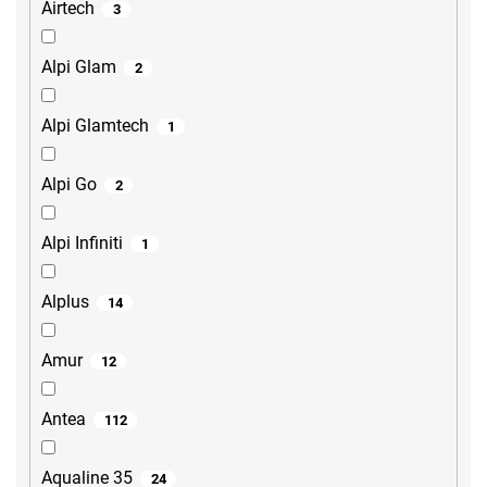
Airtech
3
Alpi Glam
2
Alpi Glamtech
1
Alpi Go
2
Alpi Infiniti
1
Alplus
14
Amur
12
Antea
112
Aqualine 35
24