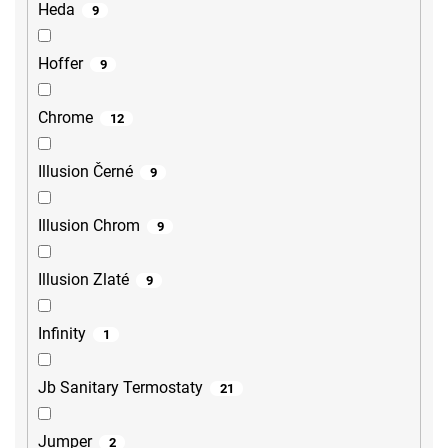
Heda
9
Hoffer
9
Chrome
12
Illusion Černé
9
Illusion Chrom
9
Illusion Zlaté
9
Infinity
1
Jb Sanitary Termostaty
21
Jumper
2