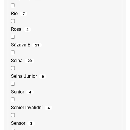
Rio
7
Rosa
4
Sázava E
21
Seina
20
Seina Junior
6
Senior
4
Senior-Invalidní
4
Sensor
3