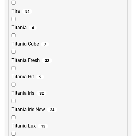
Tira
54
Titania
6
Titania Cube
7
Titania Fresh
32
Titania Hit
9
Titania Iris
32
Titania Iris New
24
Titania Lux
13