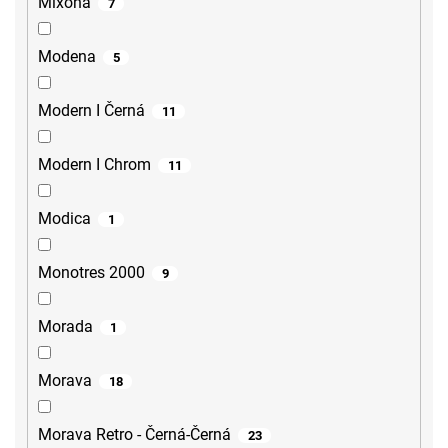
Mixona
7
Modena
5
Modern I Černá
11
Modern I Chrom
11
Modica
1
Monotres 2000
9
Morada
1
Morava
18
Morava Retro - Černá-Černá
23