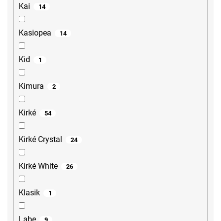
Kai
14
Kasiopea
14
Kid
1
Kimura
2
Kirké
54
Kirké Crystal
24
Kirké White
26
Klasik
1
Labe
9