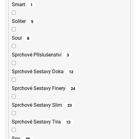
Smart
1
Soliter
5
Soul
8
Sprchové Příslušenství
3
Sprchové Sestavy Doka
12
Sprchové Sestavy Finery
24
Sprchové Sestavy Slim
23
Sprchové Sestavy Tira
12
Spy
48