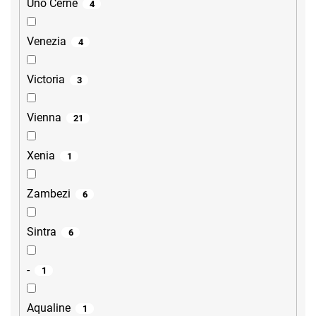
Uno Černé
4
Venezia
4
Victoria
3
Vienna
21
Xenia
1
Zambezi
6
Sintra
6
-
1
Aqualine
1