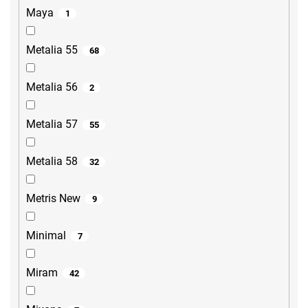
Maya
1
Metalia 55
68
Metalia 56
2
Metalia 57
55
Metalia 58
32
Metris New
9
Minimal
7
Miram
42