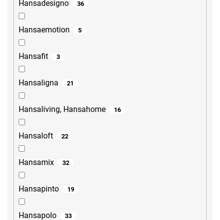
Hansadesigno
36
Hansaemotion
5
Hansafit
3
Hansaligna
21
Hansaliving, Hansahome
16
Hansaloft
22
Hansamix
32
Hansapinto
19
Hansapolo
33