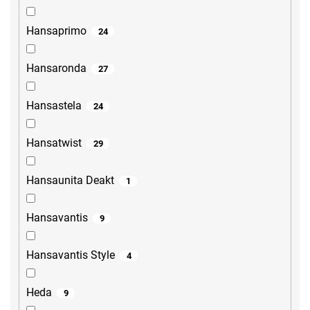
Hansaprimo
24
Hansaronda
27
Hansastela
24
Hansatwist
29
Hansaunita Deakt
1
Hansavantis
9
Hansavantis Style
4
Heda
9