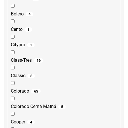
Bolero
4
Cento
1
Citypro
1
Class-Tres
16
Classic
8
Colorado
65
Colorado Černá Matná
5
Cooper
4