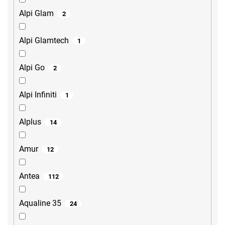
Alpi Glam
2
Alpi Glamtech
1
Alpi Go
2
Alpi Infiniti
1
Alplus
14
Amur
12
Antea
112
Aqualine 35
24