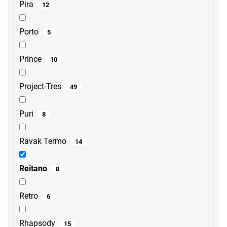
Pira
12
Porto
5
Prince
10
Project-Tres
49
Puri
8
Ravak Termo
14
Reitano
8
Retro
6
Rhapsody
15