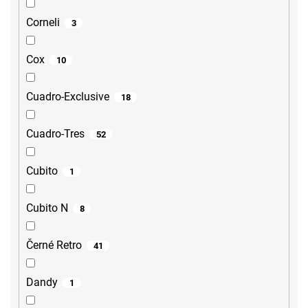
Corneli
3
Cox
10
Cuadro-Exclusive
18
Cuadro-Tres
52
Cubito
1
Cubito N
8
Černé Retro
41
Dandy
1