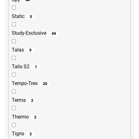
Static
5
Study-Exclusive
44
Talas
9
Talis S2
1
Tempo-Tres
20
Terma
2
Thermo
2
Tigris
2