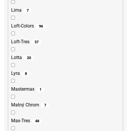
Lima
7
Loft-Colors
96
Loft-Tres
37
Lotta
20
Lyra
8
Mastermax
1
Matný Chrom
7
Max-Tres
48