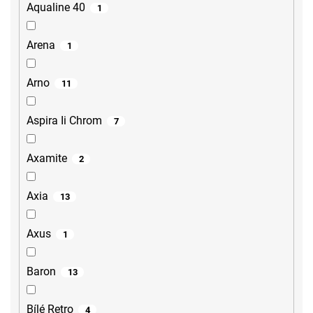
Aqualine 40
1
Arena
1
Arno
11
Aspira Ii Chrom
7
Axamite
2
Axia
13
Axus
1
Baron
13
Bílé Retro
4