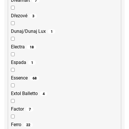
Dreamart
7
Dřezové
3
Dunaj/Dunaj Lux
1
Electra
18
Espada
1
Essence
68
Extol Balletto
4
Factor
7
Ferro
22