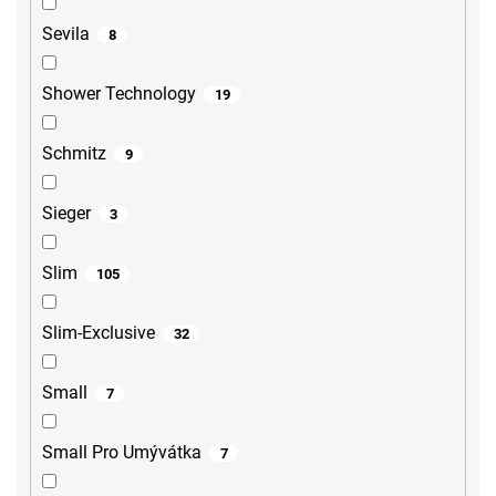
Sevila
8
Shower Technology
19
Schmitz
9
Sieger
3
Slim
105
Slim-Exclusive
32
Small
7
Small Pro Umývátka
7