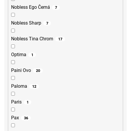
Nobless Ego Černá
7
Nobless Sharp
7
Nobless Tina Chrom
17
Optima
1
Paini Ovo
20
Paloma
12
Paris
1
Pax
36