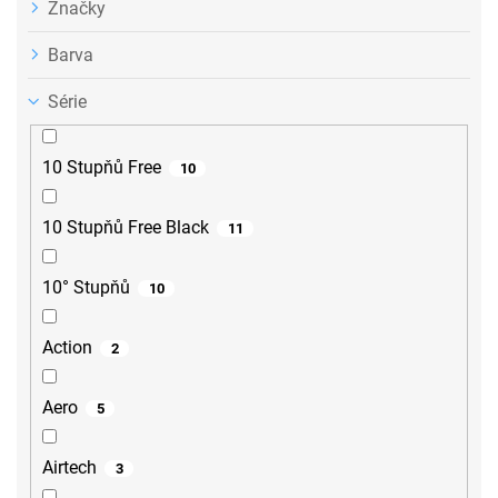
Značky
Barva
Série
10 Stupňů Free
10
10 Stupňů Free Black
11
10° Stupňů
10
Action
2
Aero
5
Airtech
3