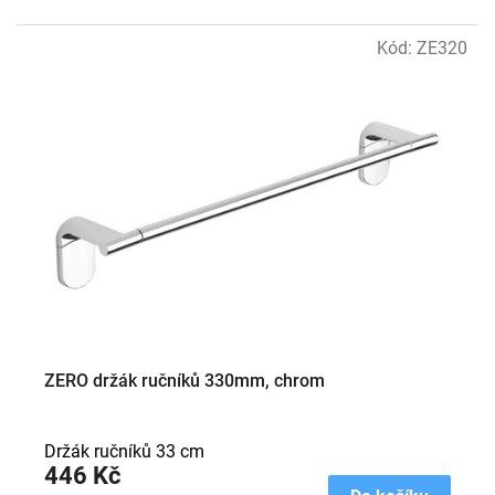
Kód:
ZE320
ZERO držák ručníků 330mm, chrom
Držák ručníků 33 cm
446 Kč