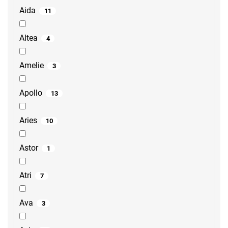
Aida
11
Altea
4
Amelie
3
Apollo
13
Aries
10
Astor
1
Atri
7
Ava
3