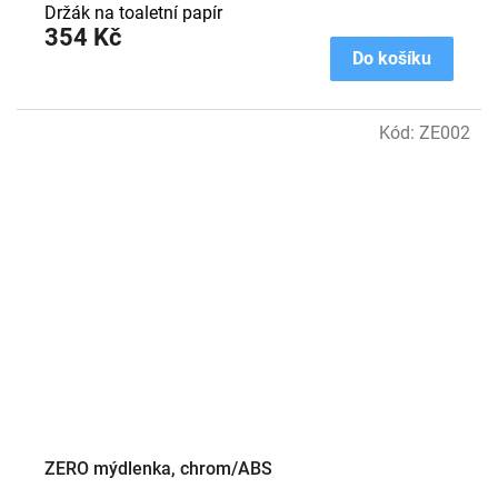
Držák na toaletní papír
354 Kč
Do košíku
Kód:
ZE002
ZERO mýdlenka, chrom/ABS