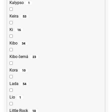
Kalypso
1
Keira
53
Ki
16
Kibo
34
Kibo černá
23
Kora
10
Lada
54
Lio
1
Little Rock
10