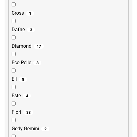
Cross
1
Dafne
3
Diamond
17
Eco Pelle
3
Eli
8
Este
4
Flori
38
Gedy Gemini
2