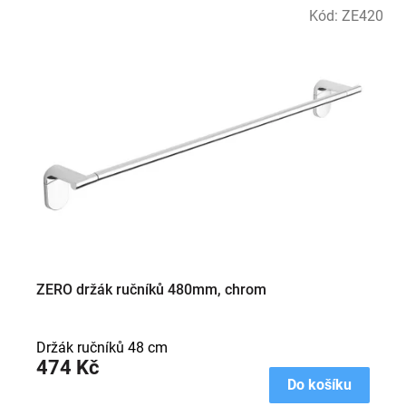
Kód:
ZE420
ZERO držák ručníků 480mm, chrom
Držák ručníků 48 cm
474 Kč
Do košíku