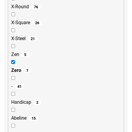
X-Round
76
X-Square
26
X-Steel
21
Zen
5
Zero
7
-
41
Handicap
2
Abeline
15