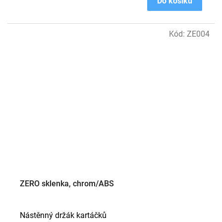
Do košíku
Kód:
ZE004
ZERO sklenka, chrom/ABS
Nástěnný držák kartáčků