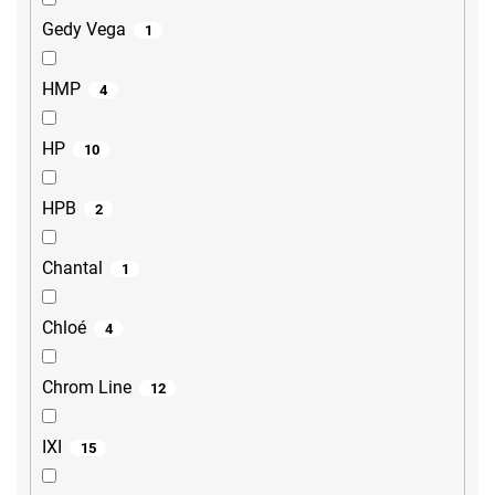
Gedy Vega
1
HMP
4
HP
10
HPB
2
Chantal
1
Chloé
4
Chrom Line
12
IXI
15