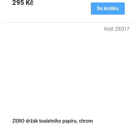
295 Kč
Do košíku
Kód:
ZE017
ZERO držák toaletního papíru, chrom