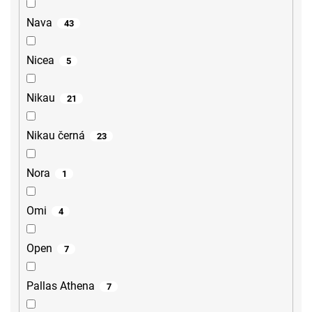
Nava
43
Nicea
5
Nikau
21
Nikau černá
23
Nora
1
Omi
4
Open
7
Pallas Athena
7