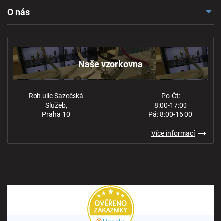
Doprava a platba
O nás
Reklamace a odstoupení
Naše vzorkovna
Obchodní podmínky
Kontakt
Ochrana osobních údajů
Naše vzorkovna
Roh ulic Sazečská
Po-Čt:
Služeb,
8:00-17:00
Praha 10
Pá: 8:00-16:00
Více informací