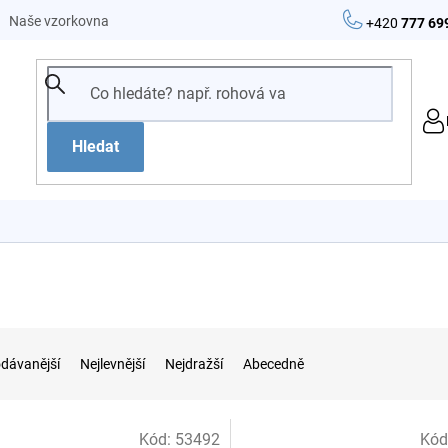
Naše vzorkovna
+420
777 69
Hledat
dávanější
Nejlevnější
Nejdražší
Abecedně
Kód:
53492
Kód