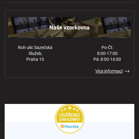
Naše vzorkovna
Obchodní podmínky
Kontakt
Ochrana osobních údajů
Naše vzorkovna
Roh ulic Sazečská
Po-Čt:
Služeb,
8:00-17:00
Praha 10
Pá: 8:00-16:00
Více informací