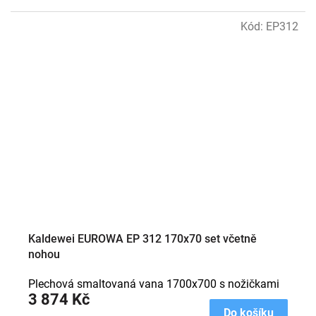
Kód:
EP312
Kaldewei EUROWA EP 312 170x70 set včetně
nohou
Plechová smaltovaná vana 1700x700 s nožičkami
3 874 Kč
Do košíku