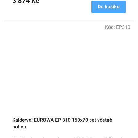
3 874 Kč
Do košíku
Kód:
EP310
Kaldewei EUROWA EP 310 150x70 set včetně
nohou