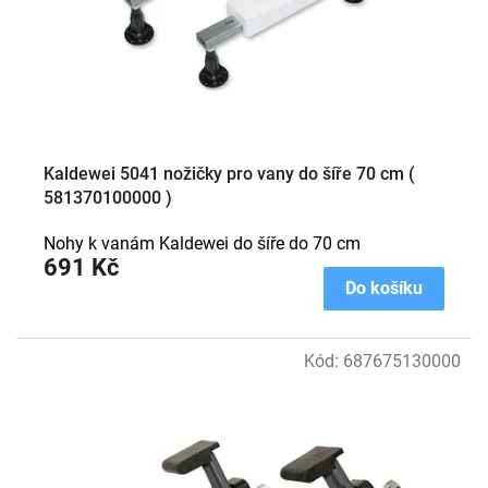
Kaldewei 5041 nožičky pro vany do šíře 70 cm (
581370100000 )
Nohy k vanám Kaldewei do šíře do 70 cm
691 Kč
Do košíku
Kód:
687675130000