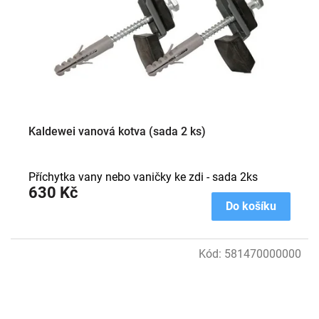
Kaldewei vanová kotva (sada 2 ks)
Příchytka vany nebo vaničky ke zdi - sada 2ks
630 Kč
Do košíku
Kód:
581470000000