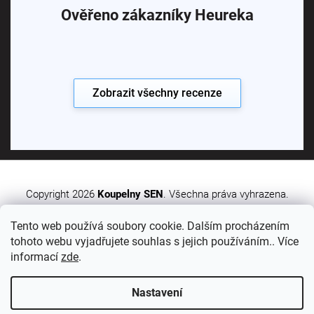
Ověřeno zákazníky Heureka
Zobrazit všechny recenze
Copyright 2026
Koupelny SEN
. Všechna práva vyhrazena.
Tento web používá soubory cookie. Dalším procházením
Vytvořil Shoptet Premium
tohoto webu vyjadřujete souhlas s jejich používáním.. Více
informací
zde
.
Nastavení
Sledujte nás: