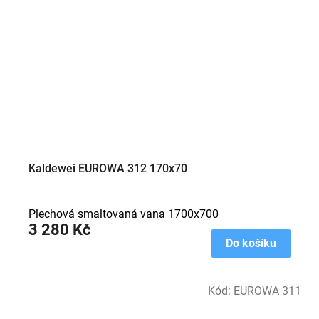
Kaldewei EUROWA 312 170x70
Plechová smaltovaná vana 1700x700
3 280 Kč
Do košíku
Kód:
EUROWA 311