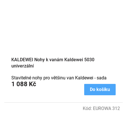
KALDEWEI Nohy k vanám Kaldewei 5030
univerzální
Stavitelné nohy pro většinu van Kaldewei - sada
1 088 Kč
Do košíku
Kód:
EUROWA 312