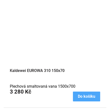
Kaldewei EUROWA 310 150x70
Plechová smaltovaná vana 1500x700
3 280 Kč
Do košíku