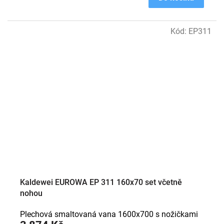
Kód:
EP311
Kaldewei EUROWA EP 311 160x70 set včetně
nohou
Plechová smaltovaná vana 1600x700 s nožičkami