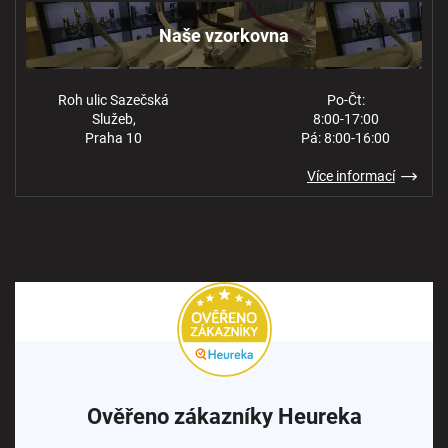
Ochrana osobních údajů
Naše vzorkovna
Roh ulic Sazečská
Po-Čt:
Služeb,
8:00-17:00
Praha 10
Pá: 8:00-16:00
Více informací
Ověřeno zákazníky Heureka