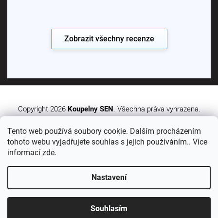
Zobrazit všechny recenze
Copyright 2026
Koupelny SEN
. Všechna práva vyhrazena.
Tento web používá soubory cookie. Dalším procházením
Vytvořil Shoptet Premium
tohoto webu vyjadřujete souhlas s jejich používáním.. Více
informací
zde
.
Nastavení
Sledujte nás:
Souhlasím