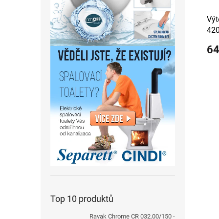
Výt
42
64
Top 10 produktů
Ravak Chrome CR 032.00/150 -