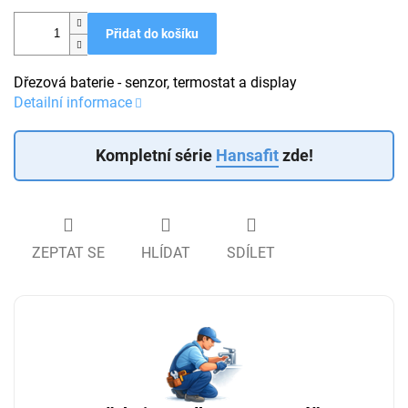
Přidat do košíku
Dřezová baterie - senzor, termostat a display
Detailní informace
Kompletní série
Hansafit
zde!
ZEPTAT SE
HLÍDAT
SDÍLET