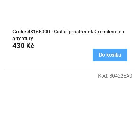
Grohe 48166000 - Čisticí prostředek Grohclean na
armatury
430 Kč
Do košíku
Kód:
80422EA0