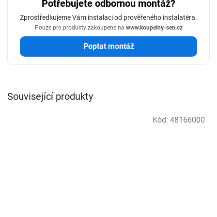
Potřebujete odbornou montáž?
Zprostředkujeme Vám instalaci od prověřeného instalatéra.
Pouze pro produkty zakoupené na
www.koupelny-sen.cz
Poptat montáž
Související produkty
Kód:
48166000