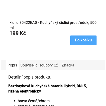
kielle 80422EA0 - Kuchyňský čisticí prostředek, 500
ml
199 Kč
Do košíku
Popis
Související soubory (2)
Značka
Detailní popis produktu
Bezdotyková kuchyňská baterie Hybrid, DN15,
řízená elektronicky
barva černá/chrom