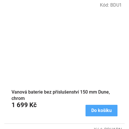
Kód:
BDU1
Vanová baterie bez příslušenství 150 mm Dune,
chrom
1 699 Kč
Do košíku