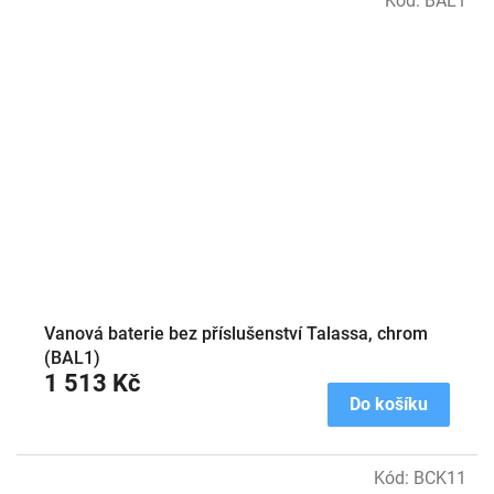
Kód:
BAL1
Vanová baterie bez příslušenství Talassa, chrom
(BAL1)
1 513 Kč
Do košíku
Kód:
BCK11