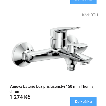
Kód:
BTH1
Vanová baterie bez příslušenství 150 mm Themis,
chrom
1 274 Kč
Do košíku