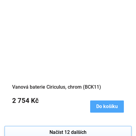
Vanová baterie Ciriculus, chrom (BCK11)
2 754 Kč
Do košíku
Načíst 12 dalších