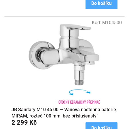
Do košíku
Kód:
M104500
JB Sanitary M10 45 00 — Vanová nástěnná baterie
MIRAM, rozteč 100 mm, bez příslušenství
2 299 Kč
Do košíku