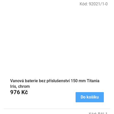
Kód:
92021/1-0
Vanová baterie bez příslušenství 150 mm Titania
Iris, chrom
976 Kč
Do košíku