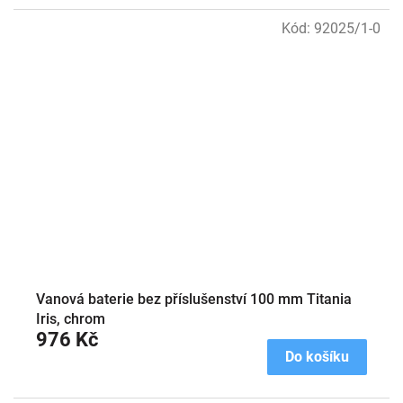
Kód:
92025/1-0
Vanová baterie bez příslušenství 100 mm Titania
Iris, chrom
976 Kč
Do košíku