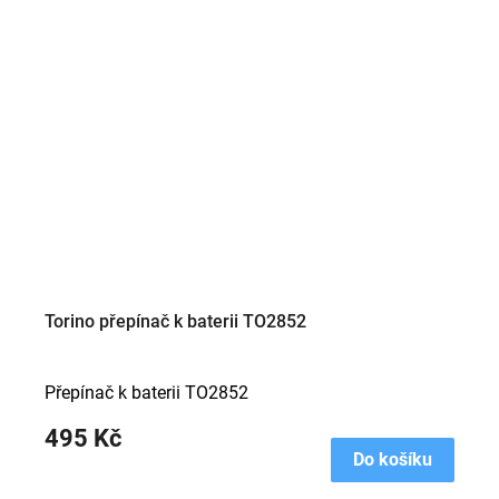
Torino přepínač k baterii TO2852
Přepínač k baterii TO2852
495 Kč
Do košíku