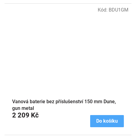
Kód:
BDU1GM
Vanová baterie bez příslušenství 150 mm Dune,
gun metal
2 209 Kč
Do košíku