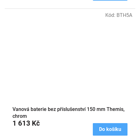
Kód:
BTH5A
Vanová baterie bez příslušenství 150 mm Themis,
chrom
1 613 Kč
Do košíku