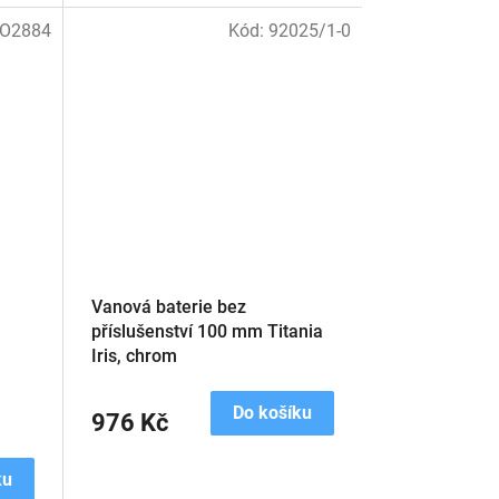
O2884
Kód:
92025/1-0
Vanová baterie bez
příslušenství 100 mm Titania
Iris, chrom
Do košíku
976 Kč
ku