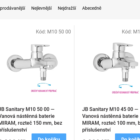
prodávanější
Nejlevnější
Nejdražší
Abecedně
Kód:
M10 50 00
Kód:
M1
JB Sanitary M10 50 00 —
JB Sanitary M10 45 00 —
Vanová nástěnná baterie
Vanová nástěnná baterie
MIRAM, rozteč 150 mm, bez
MIRAM, rozteč 100 mm, 
příslušenství
příslušenství
Do košíku
Do koší