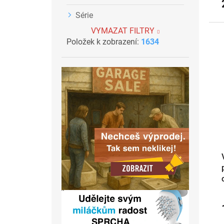
Série
VYMAZAT FILTRY
Položek k zobrazení:
1634