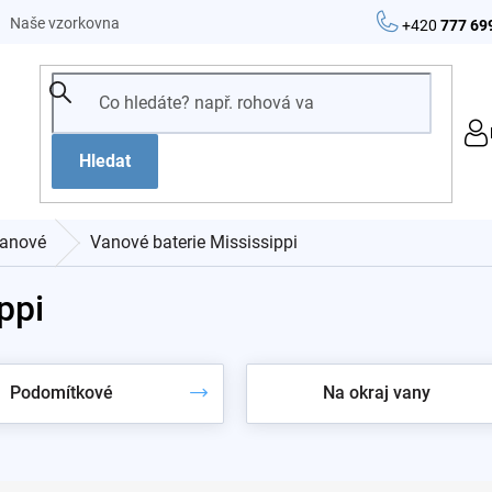
Naše vzorkovna
+420
777 69
Hledat
anové
Vanové baterie Mississippi
ppi
Podomítkové
Na okraj vany