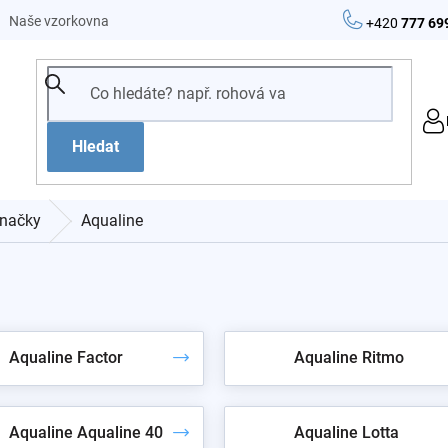
Naše vzorkovna
+420
777 69
Hledat
načky
Aqualine
Aqualine Factor
Aqualine Ritmo
Aqualine Aqualine 40
Aqualine Lotta