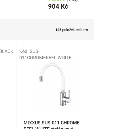
904 Kč
125
položek celkem
.BLACK
Kód:
SUS-
011CHROMEREFL.WHITE
MIXXUS SUS-011 CHROME