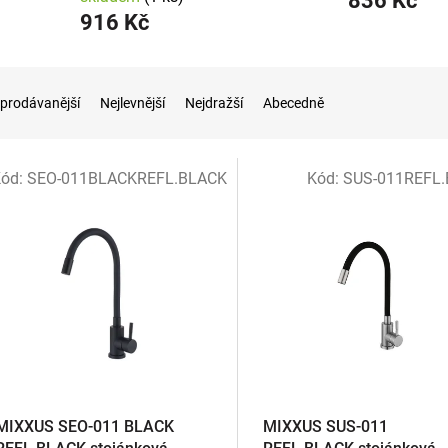
836 Kč
916 Kč
prodávanější
Nejlevnější
Nejdražší
Abecedně
ód:
SEO-011BLACKREFL.BLACK
Kód:
SUS-011REFL
MIXXUS SEO-011 BLACK
MIXXUS SUS-011