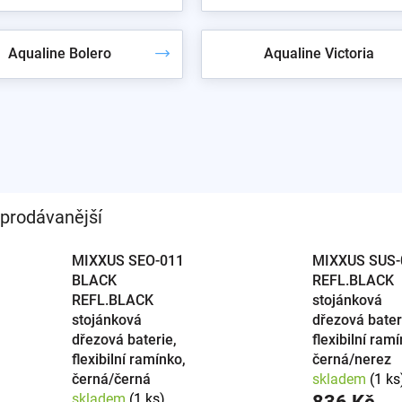
Aqualine Bolero
Aqualine Victoria
prodávanější
MIXXUS SEO-011
MIXXUS SUS-
BLACK
REFL.BLACK
REFL.BLACK
stojánková
stojánková
dřezová bater
dřezová baterie,
flexibilní ramí
flexibilní ramínko,
černá/nerez
černá/černá
skladem
(1 ks
skladem
(1 ks)