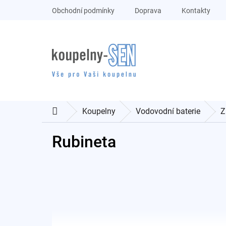
Přejít
Obchodní podmínky
Doprava
Kontakty
na
obsah
Koupelny
Vodovodní baterie
Z
Domů
Rubineta