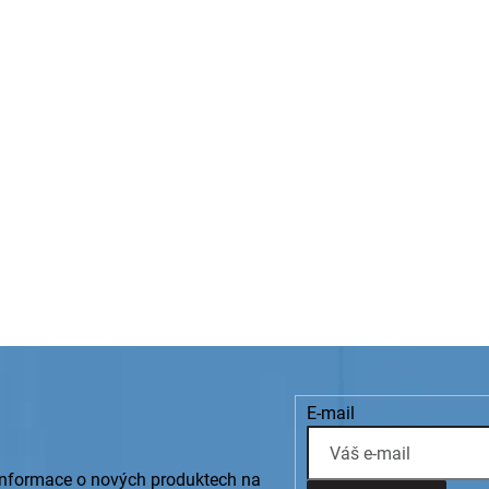
E-mail
 informace o nových produktech na