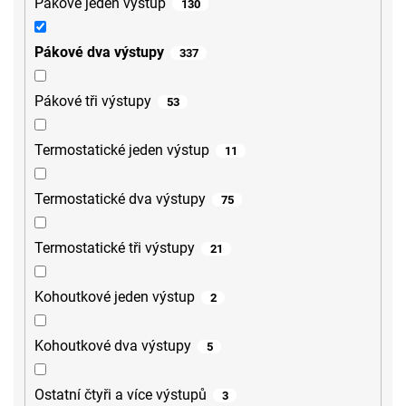
Pákové jeden výstup
130
Pákové dva výstupy
337
Pákové tři výstupy
53
Termostatické jeden výstup
11
Termostatické dva výstupy
75
Termostatické tři výstupy
21
Kohoutkové jeden výstup
2
Kohoutkové dva výstupy
5
Ostatní čtyři a více výstupů
3