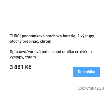
TURSI podomítková sprchová baterie, 2 výstupy,
otočný přepínač, chrom
Sprchová/vanová baterie pod omítku se dvěma
výstupy, chrom
3 861 Kč
Do košíku
Kód:
CM042GB