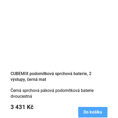
CUBEMIX podomítková sprchová baterie, 2
výstupy, černá mat
Černá sprchová páková podomítková baterie
dvoucestná
3 431 Kč
Do košíku