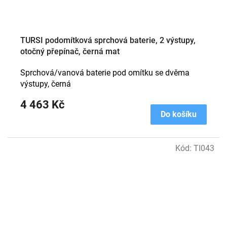
TURSI podomítková sprchová baterie, 2 výstupy,
otočný přepínač, černá mat
Sprchová/vanová baterie pod omítku se dvěma
výstupy, černá
4 463 Kč
Do košíku
Kód:
TI043