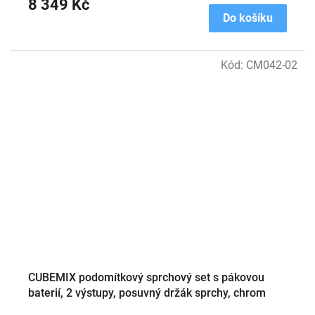
8 349 Kč
Do košíku
Kód:
CM042-02
CUBEMIX podomítkový sprchový set s pákovou
baterií, 2 výstupy, posuvný držák sprchy, chrom