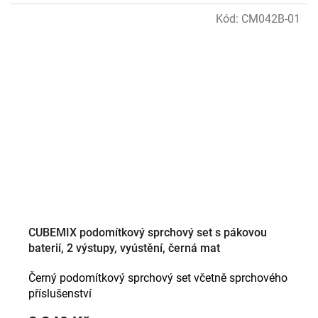
Kód:
CM042B-01
CUBEMIX podomítkový sprchový set s pákovou
baterií, 2 výstupy, vyústění, černá mat
Černý podomítkový sprchový set včetně sprchového
příslušenství