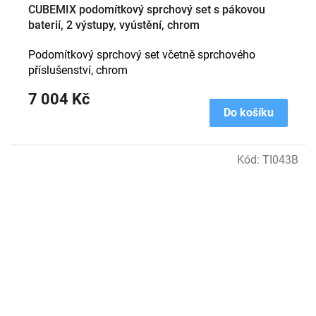
CUBEMIX podomítkový sprchový set s pákovou
baterií, 2 výstupy, vyústění, chrom
Podomítkový sprchový set včetně sprchového
příslušenství, chrom
7 004 Kč
Do košíku
Kód:
TI043B