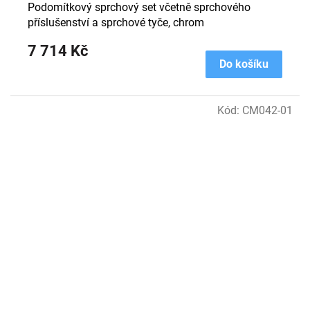
Podomítkový sprchový set včetně sprchového
příslušenství a sprchové tyče, chrom
7 714 Kč
Do košíku
Kód:
CM042-01