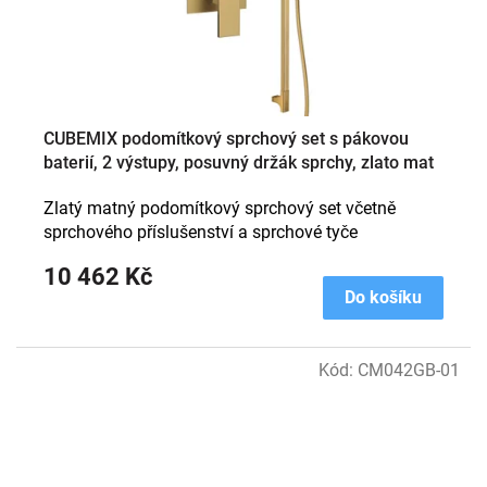
CUBEMIX podomítkový sprchový set s pákovou
baterií, 2 výstupy, posuvný držák sprchy, zlato mat
Zlatý matný podomítkový sprchový set včetně
sprchového příslušenství a sprchové tyče
10 462 Kč
Do košíku
Kód:
CM042GB-01