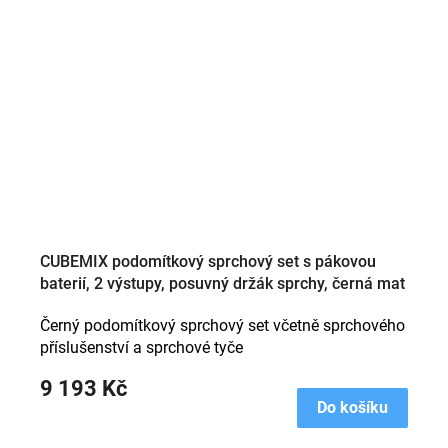
CUBEMIX podomítkový sprchový set s pákovou
baterií, 2 výstupy, posuvný držák sprchy, černá mat
Černý podomítkový sprchový set včetně sprchového
příslušenství a sprchové tyče
9 193 Kč
Do košíku