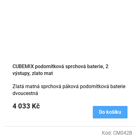
CUBEMIX podomítková sprchová baterie, 2
výstupy, zlato mat
Zlatá matná sprchová páková podomítková baterie
dvoucestná
4 033 Kč
Do košíku
Kód:
CM042B