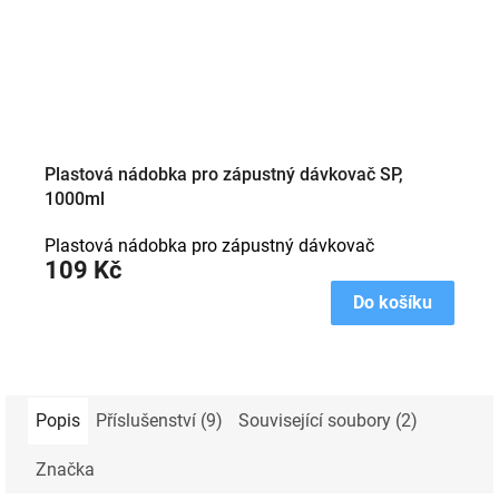
Plastová nádobka pro zápustný dávkovač SP,
1000ml
Plastová nádobka pro zápustný dávkovač
109 Kč
Do košíku
Popis
Příslušenství (9)
Související soubory (2)
Značka