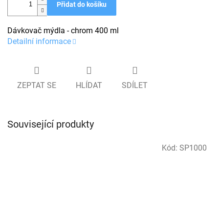
Přidat do košíku
Dávkovač mýdla - chrom 400 ml
Detailní informace
ZEPTAT SE
HLÍDAT
SDÍLET
Související produkty
Kód:
SP1000