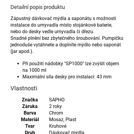
Detailní popis produktu
Zápustný dávkovač mýdla a saponátu s možností
instalace do umyvadla místo stojánkové baterie,
nebo do desky vedle umyvadla či dřezu.
Snadné plnění bez zbytečného šroubování. Pumpičku
jednoduše vytáhnete a doplníte mýdlo nebo saponát
(jar apod.).
Při použití nádobky "SP1000" lze zvýšit objem
na 1000 ml
Maximální síla desky pro instalaci: 43 mm
Vlastnosti
Značka
SAPHO
Záruka
2 roky
Barva
Chrom
Materiál
Mosaz, Plast
Tvar
Kruhové
Druh
Dávkovač mýdla