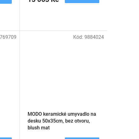
769709
Kód:
9884024
MODO keramické umyvadlo na
desku 50x35cm, bez otvoru,
blush mat