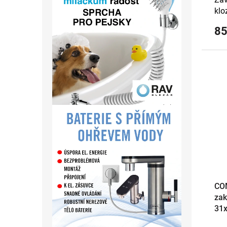
klo
85
CO
zak
31x