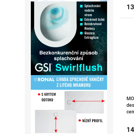
13
MO
des
cen
14