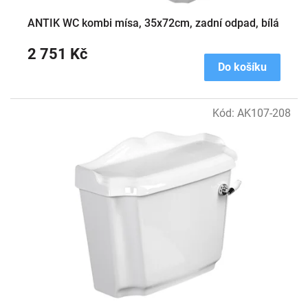
ANTIK WC kombi mísa, 35x72cm, zadní odpad, bílá
2 751 Kč
Do košíku
Kód:
AK107-208