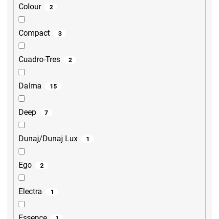
Colour
2
Compact
3
Cuadro-Tres
2
Dalma
15
Deep
7
Dunaj/Dunaj Lux
1
Ego
2
Electra
1
Essence
1