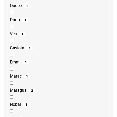
Oudee
1
Dario
1
Vea
1
Gaviota
1
Emmi
1
Marac
1
Maragua
2
Nobal
1