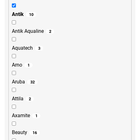
Antik
10
Antik Aqualine
2
Aquatech
3
Arno
1
Aruba
32
Attila
2
Axamite
1
Beauty
16