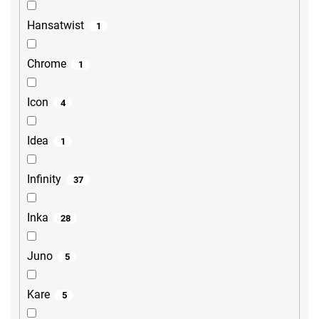
Hansatwist
1
Chrome
1
Icon
4
Idea
1
Infinity
37
Inka
28
Juno
5
Kare
5