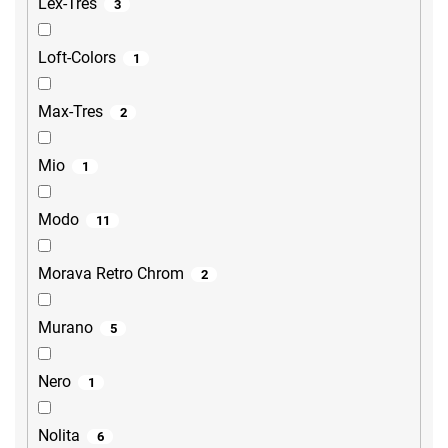
Lex-Tres
3
Loft-Colors
1
Max-Tres
2
Mio
1
Modo
11
Morava Retro Chrom
2
Murano
5
Nero
1
Nolita
6