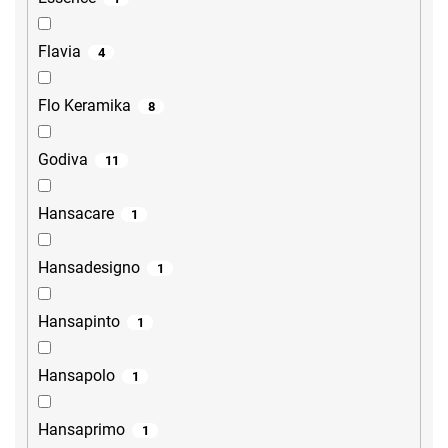
Flavia
4
Flo Keramika
8
Godiva
11
Hansacare
1
Hansadesigno
1
Hansapinto
1
Hansapolo
1
Hansaprimo
1