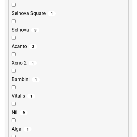
Selnova Square
1
Selnova
3
Acanto
3
Xeno 2
1
Bambini
1
Vitalis
1
Nil
9
Alga
1