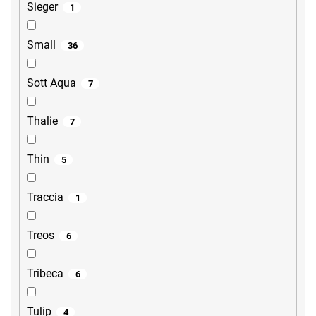
Sieger
1
Small
36
Sott Aqua
7
Thalie
7
Thin
5
Traccia
1
Treos
6
Tribeca
6
Tulip
4