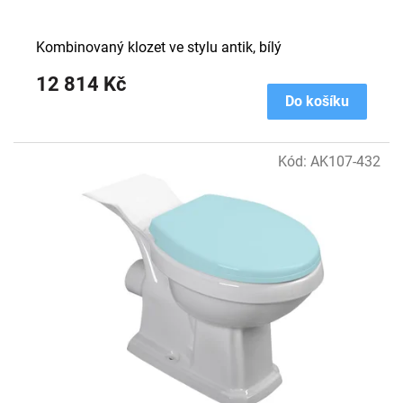
Kombinovaný klozet ve stylu antik, bílý
12 814 Kč
Do košíku
Kód:
AK107-432