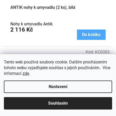
ANTIK nohy k umyvadlu (2 ks), bílá
Nohy k umyvadlu Antik
2 116 Kč
Do košíku
Kód:
KC0303
Tento web používá soubory cookie. Dalším procházením
tohoto webu vyjadřujete souhlas s jejich používáním.. Více
informací
zde
.
Nastavení
Souhlasím