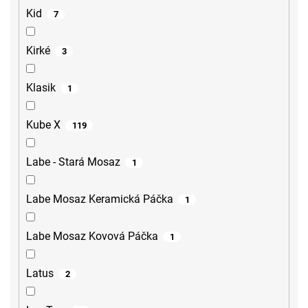
Kid
7
Kirké
3
Klasik
1
Kube X
119
Labe - Stará Mosaz
1
Labe Mosaz Keramická Páčka
1
Labe Mosaz Kovová Páčka
1
Latus
2