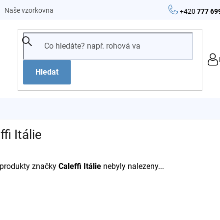
Naše vzorkovna
+420
777 69
Hledat
fi Itálie
produkty značky
Caleffi Itálie
nebyly nalezeny...