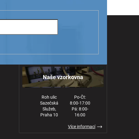
Naše vzorkovna
Roh ulic
Po-Čt:
Sazečská
8:00-17:00
Služeb,
Pá: 8:00-
Praha 10
16:00
Více informací