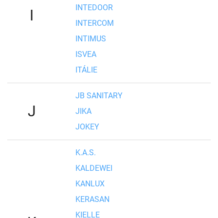
INTEDOOR
I
INTERCOM
INTIMUS
ISVEA
ITÁLIE
JB SANITARY
J
JIKA
JOKEY
K.A.S.
KALDEWEI
KANLUX
KERASAN
KIELLE