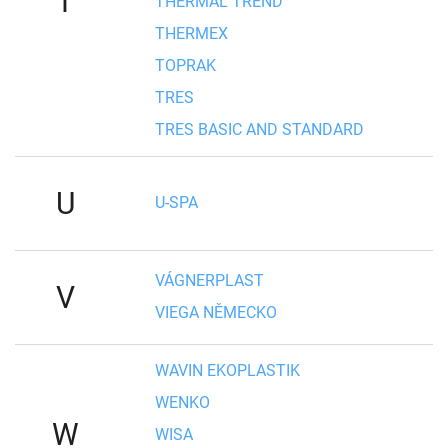
T
THERMAL TREND
THERMEX
TOPRAK
TRES
TRES BASIC AND STANDARD
U
U-SPA
VÁGNERPLAST
V
VIEGA NĚMECKO
WAVIN EKOPLASTIK
WENKO
W
WISA