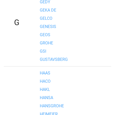
GEDY
GEKA DE
GELCO
G
GENESIS
GEOS
GROHE
GSI
GUSTAVSBERG
HAAS
HACO
HAKL
HANSA
HANSGROHE
HEIMEIER