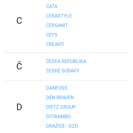
CATA
CERASTYLE
C
CERSANIT
CEYS
CREAVIT
ČESKÁ REPUBLIKA
Č
ČESKÉ SUŠÁKY
DANFOSS
DEN BRAVEN
D
DIETZ GROUP
DITIRAMBO
DRAŽICE - DZD