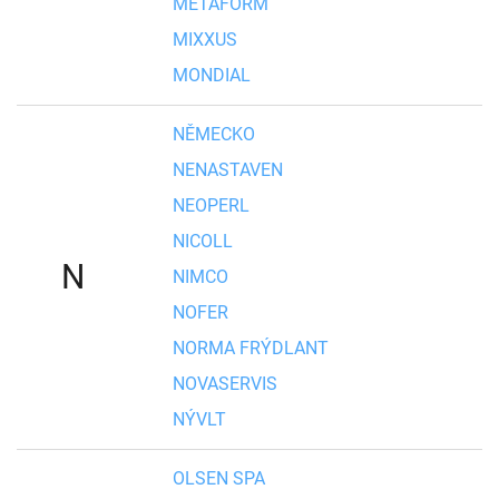
METAFORM
MIXXUS
MONDIAL
NĚMECKO
NENASTAVEN
NEOPERL
NICOLL
N
NIMCO
NOFER
NORMA FRÝDLANT
NOVASERVIS
NÝVLT
OLSEN SPA