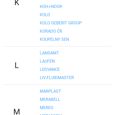
K
KOH-I-NOOR
KOLO
KOLO GEBERIT GROUP
KORADO ČR
KOUPELNY SEN
LANSANIT
LAUFEN
L
LEDVANCE
LIV-FLUIDMASTER
MARPLAST
MERABELL
MEREO
M