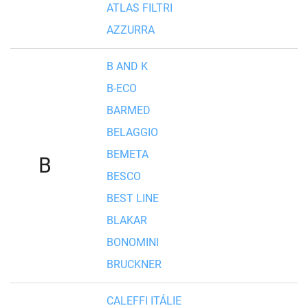
ATLAS FILTRI
AZZURRA
B AND K
B-ECO
BARMED
BELAGGIO
BEMETA
B
BESCO
BEST LINE
BLAKAR
BONOMINI
BRUCKNER
CALEFFI ITÁLIE