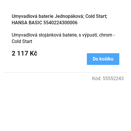
Umyvadlová baterie Jednopáková; Cold Start;
HANSA BASIC 5540224300006
Umyvadlová stojánková baterie, s výpustí, chrom -
Cold Start
2 117 Kč
Do košíku
Kód:
55552243