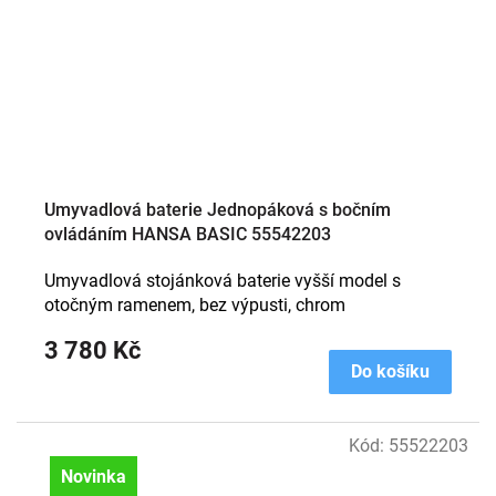
Umyvadlová baterie Jednopáková s bočním
ovládáním HANSA BASIC 55542203
Umyvadlová stojánková baterie vyšší model s
otočným ramenem, bez výpusti, chrom
3 780 Kč
Do košíku
Kód:
55522203
Novinka