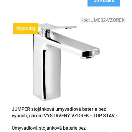
Do košíku
Kód:
JM002-VZOREK
Výprodej
JUMPER stojánková umyvadlová baterie bez
výpusti; chrom VYSTAVENÝ VZOREK - TOP STAV -
BEZ ZÁRUKY NA POVRCHOVÉ VADY
Umyvadlová stojánková baterie bez