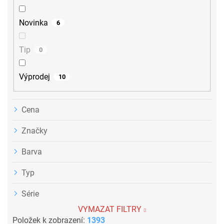
t
ů
Novinka
6
Tip
0
Výprodej
10
Cena
Značky
Barva
Typ
Série
VYMAZAT FILTRY
Položek k zobrazení:
1393