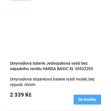
Umyvadlová baterie Jednopáková vyšší bez
odpadního ventilu HANSA BASIC XL 55522203
Umyvadlová stojánková baterie vyšší model, bez
výpusti, chrom
2 339 Kč
Do košíku