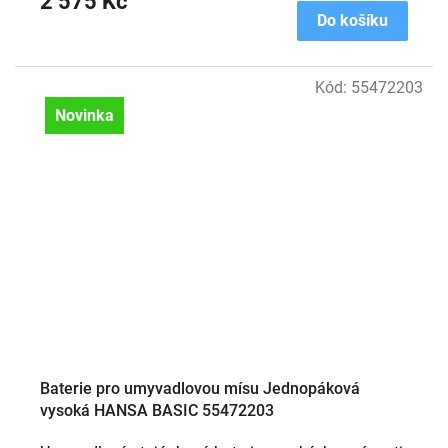
2 575 Kč
Do košíku
Kód:
55472203
Novinka
Baterie pro umyvadlovou mísu Jednopáková
vysoká HANSA BASIC 55472203