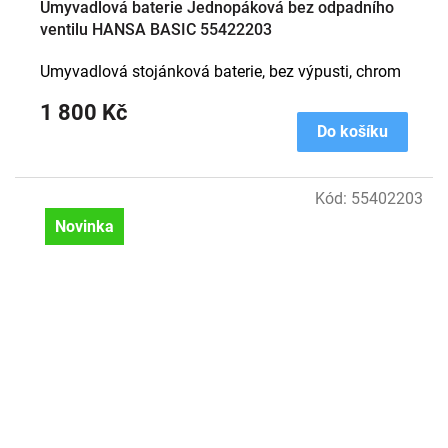
Umyvadlová baterie Jednopáková bez odpadního
ventilu HANSA BASIC 55422203
Umyvadlová stojánková baterie, bez výpusti, chrom
1 800 Kč
Do košíku
Kód:
55402203
Novinka