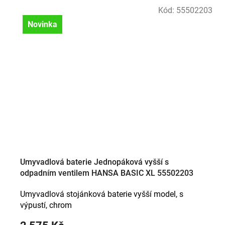
Kód:
55502203
Novinka
Umyvadlová baterie Jednopáková vyšší s
odpadním ventilem HANSA BASIC XL 55502203
Umyvadlová stojánková baterie vyšší model, s
výpustí, chrom