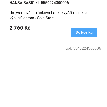
HANSA BASIC XL 5550224300006
Umyvadlová stojánková baterie vyšší model, s
výpustí, chrom - Cold Start
2 760 Kč
Do košíku
Kód:
5540224300006