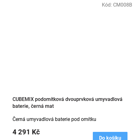
Kód:
CM008B
CUBEMIX podomítková dvouprvková umyvadlová
baterie, černá mat
Černá umyvadlová baterie pod omítku
4 291 Kč
Do košíku