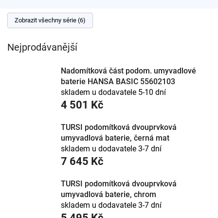
Zobrazit všechny série (6)
Nejprodávanější
Nadomítková část podom. umyvadlové
baterie HANSA BASIC 55602103
skladem u dodavatele 5-10 dní
4 501 Kč
TURSI podomítková dvouprvková
umyvadlová baterie, černá mat
skladem u dodavatele 3-7 dní
7 645 Kč
TURSI podomítková dvouprvková
umyvadlová baterie, chrom
skladem u dodavatele 3-7 dní
5 495 Kč