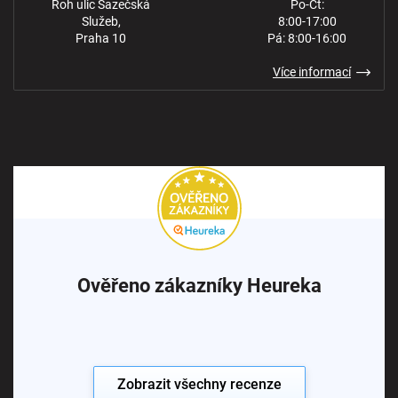
Roh ulic Sazečská
Po-Čt:
Služeb,
8:00-17:00
Praha 10
Pá: 8:00-16:00
Více informací
Ověřeno zákazníky Heureka
Zobrazit všechny recenze