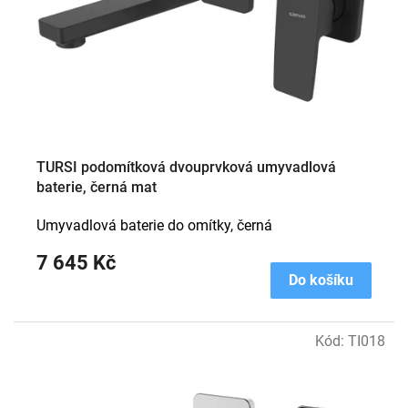
TURSI podomítková dvouprvková umyvadlová
baterie, černá mat
Umyvadlová baterie do omítky, černá
7 645 Kč
Do košíku
Kód:
TI018