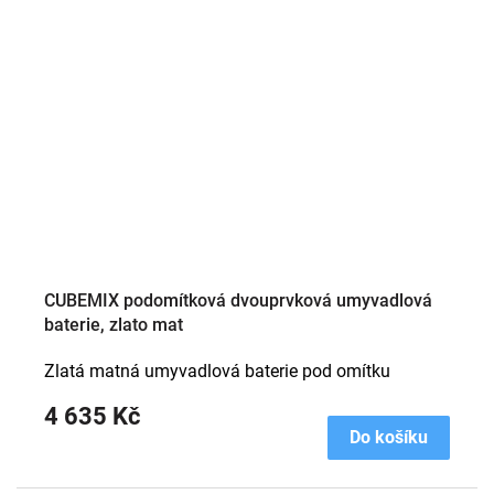
CUBEMIX podomítková dvouprvková umyvadlová
baterie, zlato mat
Zlatá matná umyvadlová baterie pod omítku
4 635 Kč
Do košíku