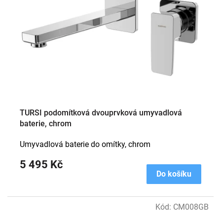
TURSI podomítková dvouprvková umyvadlová
baterie, chrom
Umyvadlová baterie do omítky, chrom
5 495 Kč
Do košíku
Kód:
CM008GB