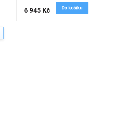
Do košíku
6 945 Kč