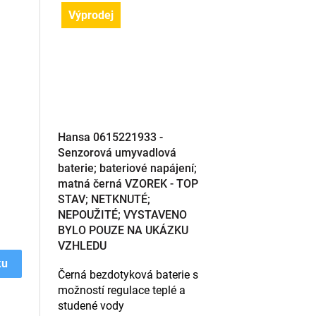
Výprodej
Hansa 0615221933 -
Senzorová umyvadlová
baterie; bateriové napájení;
matná černá VZOREK - TOP
STAV; NETKNUTÉ;
NEPOUŽITÉ; VYSTAVENO
BYLO POUZE NA UKÁZKU
VZHLEDU
ku
Černá bezdotyková baterie s
možností regulace teplé a
studené vody