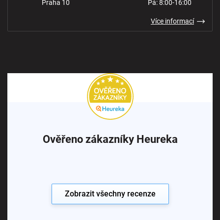
Praha 10
Pá: 8:00-16:00
Více informací
Ověřeno zákazníky Heureka
Zobrazit všechny recenze