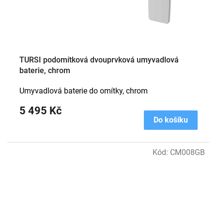
TURSI podomítková dvouprvková umyvadlová
baterie, chrom
Umyvadlová baterie do omítky, chrom
5 495 Kč
Do košíku
Kód:
CM008GB