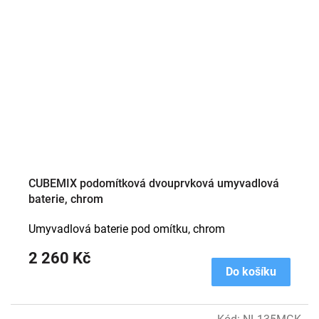
CUBEMIX podomítková dvouprvková umyvadlová
baterie, chrom
Umyvadlová baterie pod omítku, chrom
2 260 Kč
Do košíku