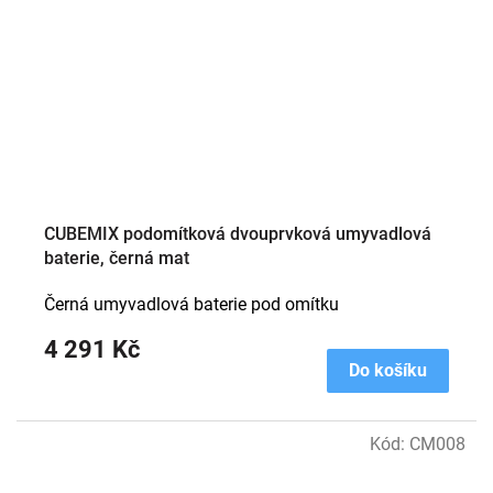
CUBEMIX podomítková dvouprvková umyvadlová
baterie, černá mat
Černá umyvadlová baterie pod omítku
4 291 Kč
Do košíku
Kód:
CM008