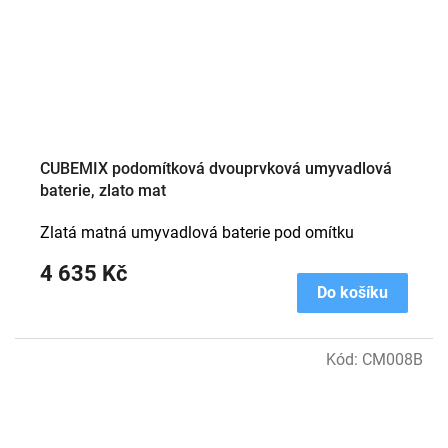
CUBEMIX podomítková dvouprvková umyvadlová
baterie, zlato mat
Zlatá matná umyvadlová baterie pod omítku
4 635 Kč
Do košíku
Kód:
CM008B