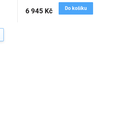
Do košíku
6 945 Kč