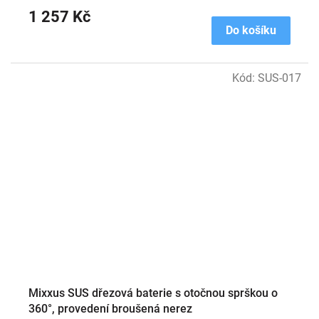
1 257 Kč
Do košíku
Kód:
SUS-017
Mixxus SUS dřezová baterie s otočnou sprškou o
360°, provedení broušená nerez