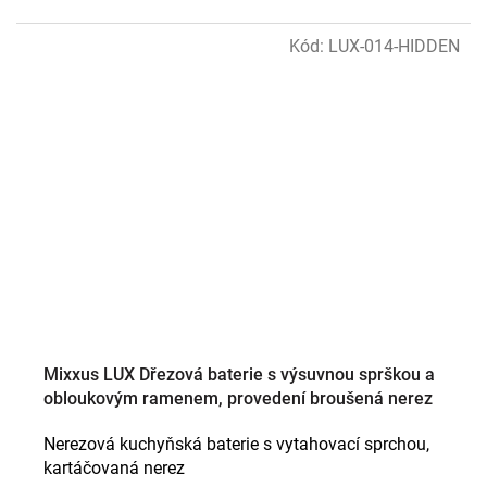
Kód:
LUX-014-HIDDEN
Mixxus LUX Dřezová baterie s výsuvnou sprškou a
obloukovým ramenem, provedení broušená nerez
Nerezová kuchyňská baterie s vytahovací sprchou,
kartáčovaná nerez