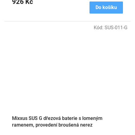
926 Kč
Do košíku
Kód:
SUS-011-G
Mixxus SUS G dřezová baterie s lomeným
ramenem, provedení broušená nerez