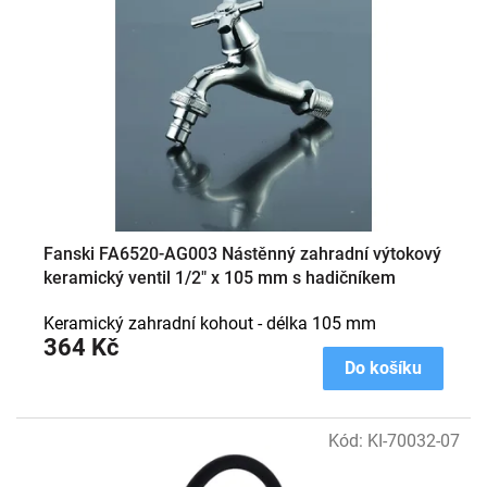
Fanski FA6520-AG003 Nástěnný zahradní výtokový
keramický ventil 1/2" x 105 mm s hadičníkem
Keramický zahradní kohout - délka 105 mm
364 Kč
Do košíku
Kód:
KI-70032-07