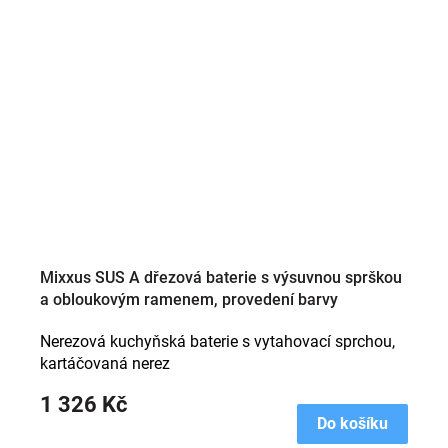
Mixxus SUS A dřezová baterie s výsuvnou sprškou
a obloukovým ramenem, provedení barvy
broušená nerez
Nerezová kuchyňská baterie s vytahovací sprchou,
kartáčovaná nerez
1 326 Kč
Do košíku