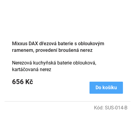
Mixxus DAX dřezová baterie s obloukovým
ramenem, provedení broušená nerez
Nerezová kuchyňská baterie oblouková,
kartáčovaná nerez
656 Kč
Do košíku
Kód:
SUS-014-B