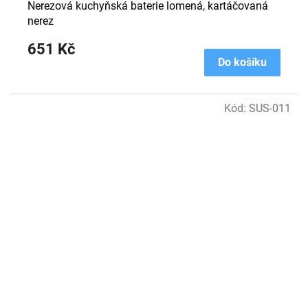
Nerezová kuchyňská baterie lomená, kartáčovaná
nerez
651 Kč
Do košíku
Kód:
SUS-011