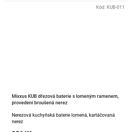
Kód:
KUB-011
Mixxus KUB dřezová baterie s lomeným ramenem,
provedení broušená nerez
Nerezová kuchyňská baterie lomená, kartáčovaná
nerez