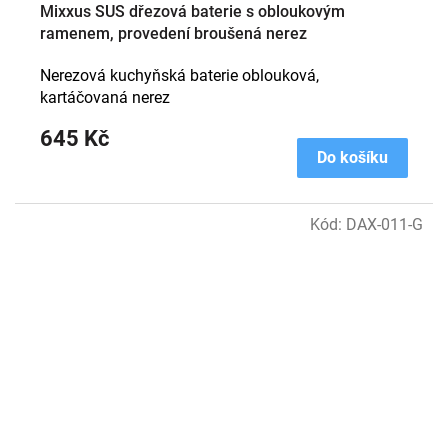
Mixxus SUS dřezová baterie s obloukovým
ramenem, provedení broušená nerez
Nerezová kuchyňská baterie oblouková,
kartáčovaná nerez
645 Kč
Do košíku
Kód:
DAX-011-G