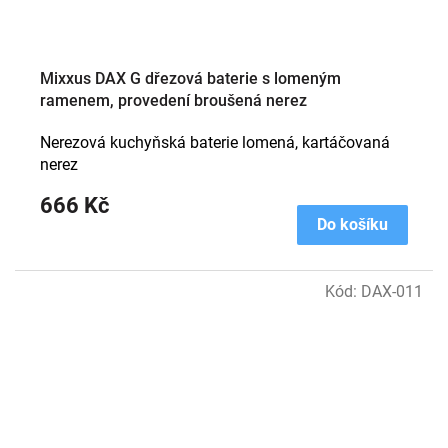
Mixxus DAX G dřezová baterie s lomeným
ramenem, provedení broušená nerez
Nerezová kuchyňská baterie lomená, kartáčovaná
nerez
666 Kč
Do košíku
Kód:
DAX-011