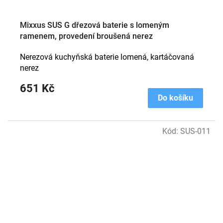
Mixxus SUS G dřezová baterie s lomeným
ramenem, provedení broušená nerez
Nerezová kuchyňská baterie lomená, kartáčovaná
nerez
651 Kč
Do košíku
Kód:
SUS-011