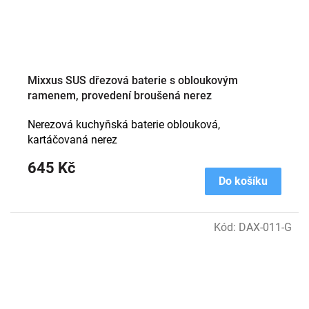
Mixxus SUS dřezová baterie s obloukovým
ramenem, provedení broušená nerez
Nerezová kuchyňská baterie oblouková,
kartáčovaná nerez
645 Kč
Do košíku
Kód:
DAX-011-G