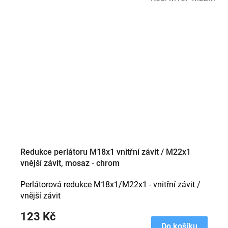
Redukce perlátoru M18x1 vnitřní závit / M22x1
vnější závit, mosaz - chrom
Perlátorová redukce M18x1/M22x1 - vnitřní závit /
vnější závit
123 Kč
Do košíku