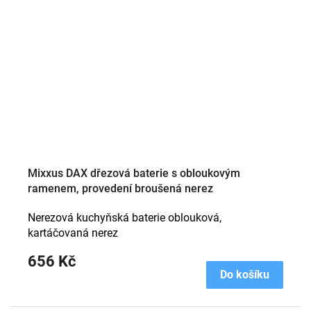
Mixxus DAX dřezová baterie s obloukovým
ramenem, provedení broušená nerez
Nerezová kuchyňská baterie oblouková,
kartáčovaná nerez
656 Kč
Do košíku