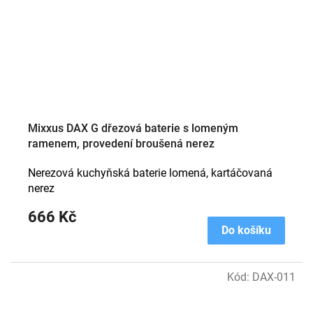
Mixxus DAX G dřezová baterie s lomeným
ramenem, provedení broušená nerez
Nerezová kuchyňská baterie lomená, kartáčovaná
nerez
666 Kč
Do košíku
Kód:
DAX-011