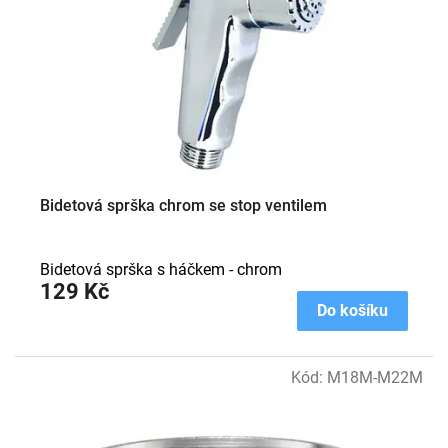
Bidetová sprška chrom se stop ventilem
Bidetová sprška s háčkem - chrom
129 Kč
Do košíku
Kód:
M18M-M22M