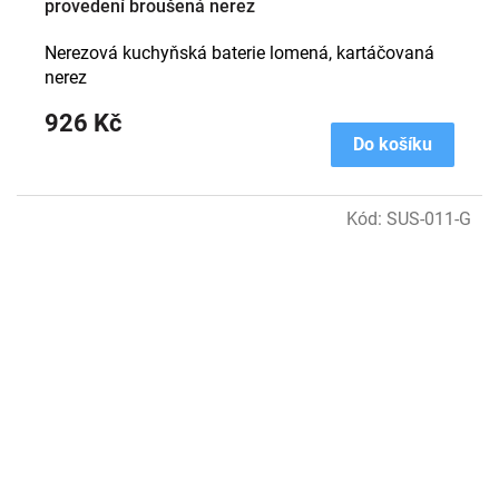
provedení broušená nerez
Nerezová kuchyňská baterie lomená, kartáčovaná
nerez
926 Kč
Do košíku
Kód:
SUS-011-G