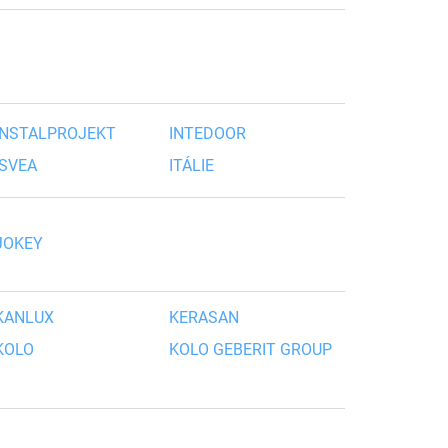
INSTALPROJEKT
INTEDOOR
ISVEA
ITÁLIE
JOKEY
KANLUX
KERASAN
KOLO
KOLO GEBERIT GROUP