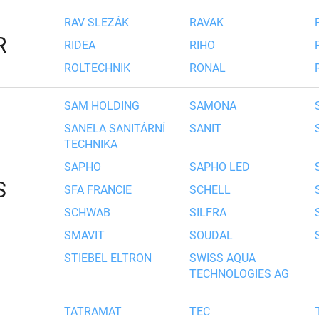
RAV SLEZÁK
RAVAK
R
RIDEA
RIHO
ROLTECHNIK
RONAL
SAM HOLDING
SAMONA
SANELA SANITÁRNÍ
SANIT
TECHNIKA
SAPHO
SAPHO LED
S
SFA FRANCIE
SCHELL
SCHWAB
SILFRA
SMAVIT
SOUDAL
STIEBEL ELTRON
SWISS AQUA
TECHNOLOGIES AG
TATRAMAT
TEC