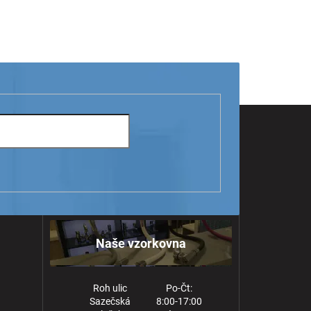
Naše vzorkovna
Roh ulic
Po-Čt:
Sazečská
8:00-17:00