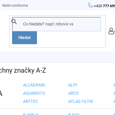
Naše vzorkovna
+420
777 69
Hledat
chny značky A-Z
ALCADRAIN
ALPI
A
AQUARISTO
ARCO
ARTTEC
ATLAS FILTRI