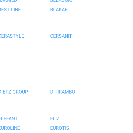
BARMED
BELAGGIO
BEST LINE
BLAKAR
CERASTYLE
CERSANIT
DIETZ GROUP
DITIRAMBO
ELEFANT
ELÍZ
EUROLINE
EUROTIS