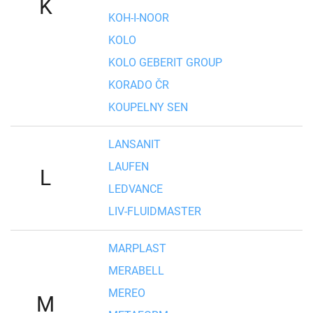
K
KOH-I-NOOR
KOLO
KOLO GEBERIT GROUP
KORADO ČR
KOUPELNY SEN
LANSANIT
LAUFEN
L
LEDVANCE
LIV-FLUIDMASTER
MARPLAST
MERABELL
MEREO
M