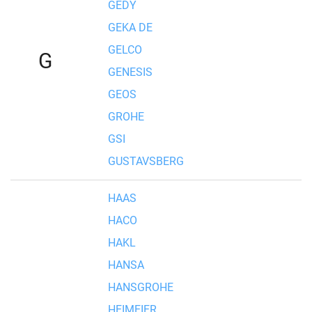
GEDY
GEKA DE
GELCO
G
GENESIS
GEOS
GROHE
GSI
GUSTAVSBERG
HAAS
HACO
HAKL
HANSA
HANSGROHE
HEIMEIER