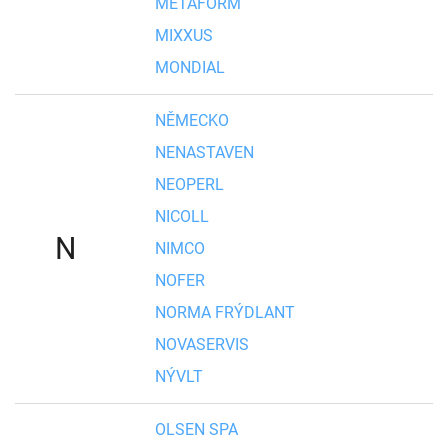
METAFORM
MIXXUS
MONDIAL
NĚMECKO
NENASTAVEN
NEOPERL
NICOLL
N
NIMCO
NOFER
NORMA FRÝDLANT
NOVASERVIS
NÝVLT
OLSEN SPA