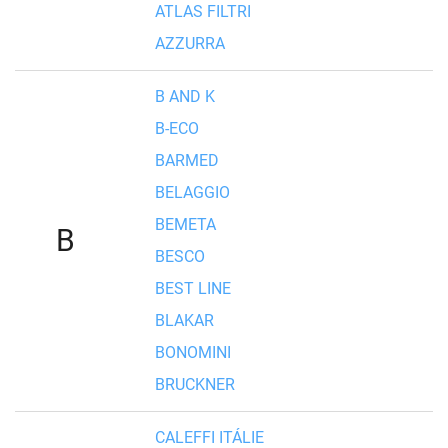
ATLAS FILTRI
AZZURRA
B AND K
B-ECO
BARMED
BELAGGIO
BEMETA
B
BESCO
BEST LINE
BLAKAR
BONOMINI
BRUCKNER
CALEFFI ITÁLIE