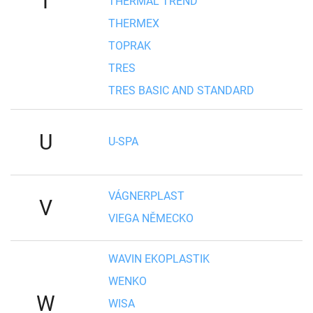
T
THERMAL TREND
THERMEX
TOPRAK
TRES
TRES BASIC AND STANDARD
U
U-SPA
VÁGNERPLAST
V
VIEGA NĚMECKO
WAVIN EKOPLASTIK
WENKO
W
WISA