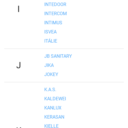
INTEDOOR
I
INTERCOM
INTIMUS
ISVEA
ITÁLIE
JB SANITARY
J
JIKA
JOKEY
K.A.S.
KALDEWEI
KANLUX
KERASAN
KIELLE