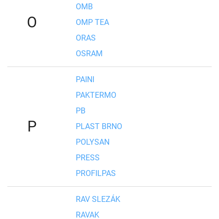
OMB
O
OMP TEA
ORAS
OSRAM
PAINI
PAKTERMO
PB
P
PLAST BRNO
POLYSAN
PRESS
PROFILPAS
RAV SLEZÁK
RAVAK