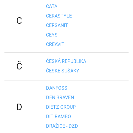
CATA
CERASTYLE
C
CERSANIT
CEYS
CREAVIT
ČESKÁ REPUBLIKA
Č
ČESKÉ SUŠÁKY
DANFOSS
DEN BRAVEN
D
DIETZ GROUP
DITIRAMBO
DRAŽICE - DZD